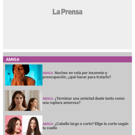
AMIGA
Noches en vela por insomnio y
AMIGA
preocupación, ¿qué hacer para tratarlo?
¿Terminar una amistad duele tanto como
AMIGA
una ruptura amorosa?
¿Cabello largo o corto? Elige tu corte según
AMIGA
tu cuello