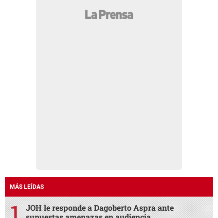
MÁS LEÍDAS
JOH le responde a Dagoberto Aspra ante
supuestas amenazas en audiencia