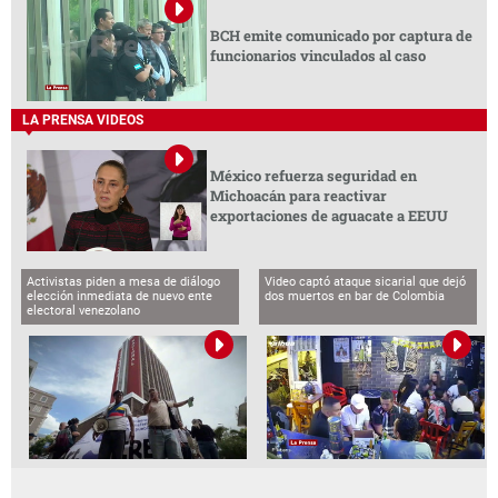
BCH emite comunicado por captura de
funcionarios vinculados al caso
LA PRENSA VIDEOS
México refuerza seguridad en
Michoacán para reactivar
exportaciones de aguacate a EEUU
Activistas piden a mesa de diálogo
Video captó ataque sicarial que dejó
elección inmediata de nuevo ente
dos muertos en bar de Colombia
electoral venezolano