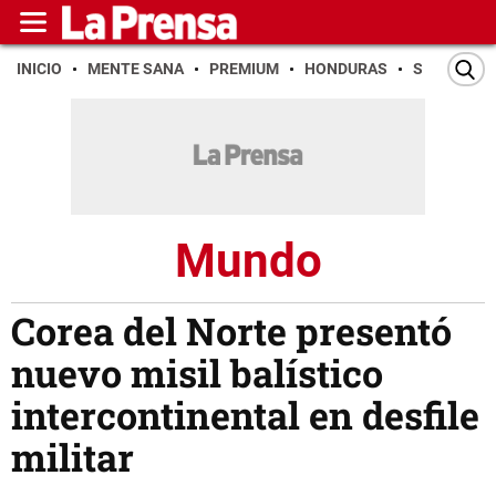
INICIO
MENTE SANA
PREMIUM
HONDURAS
SAN PEDR
Mundo
Corea del Norte presentó
nuevo misil balístico
intercontinental en desfile
militar