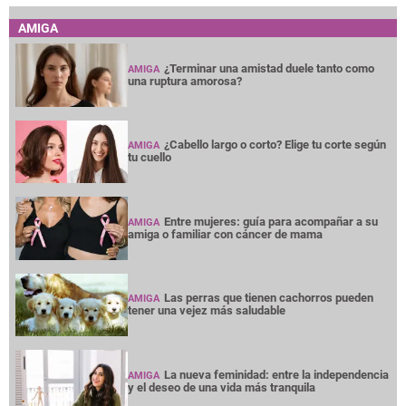
AMIGA
¿Terminar una amistad duele tanto como
AMIGA
una ruptura amorosa?
¿Cabello largo o corto? Elige tu corte según
AMIGA
tu cuello
Entre mujeres: guía para acompañar a su
AMIGA
amiga o familiar con cáncer de mama
Las perras que tienen cachorros pueden
AMIGA
tener una vejez más saludable
La nueva feminidad: entre la independencia
AMIGA
y el deseo de una vida más tranquila