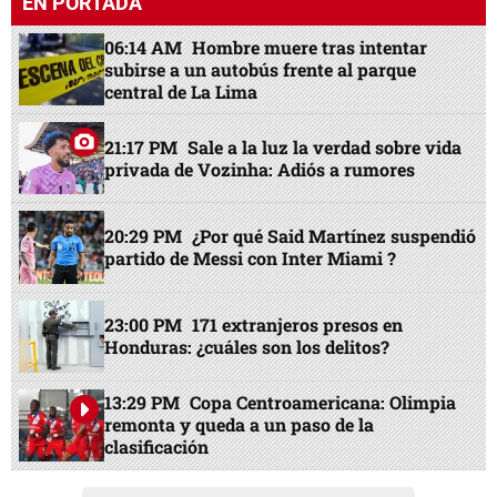
EN PORTADA
06:14 AM
Hombre muere tras intentar
subirse a un autobús frente al parque
central de La Lima
21:17 PM
Sale a la luz la verdad sobre vida
privada de Vozinha: Adiós a rumores
20:29 PM
¿Por qué Said Martínez suspendió
partido de Messi con Inter Miami ?
23:00 PM
171 extranjeros presos en
Honduras: ¿cuáles son los delitos?
13:29 PM
Copa Centroamericana: Olimpia
remonta y queda a un paso de la
clasificación