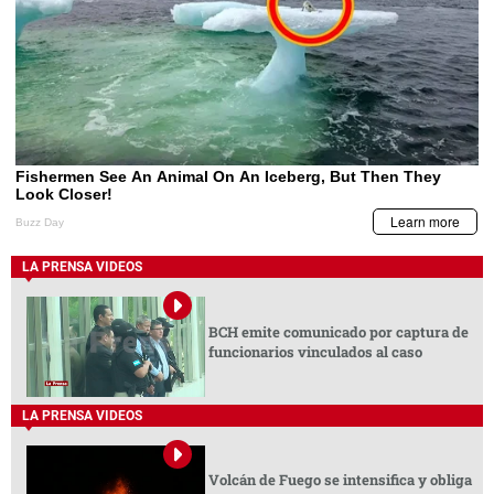
LA PRENSA VIDEOS
BCH emite comunicado por captura de
funcionarios vinculados al caso
LA PRENSA VIDEOS
Volcán de Fuego se intensifica y obliga