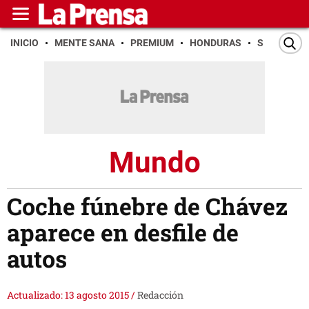
INICIO
MENTE SANA
PREMIUM
HONDURAS
SAN PEDR
Mundo
Coche fúnebre de Chávez
aparece en desfile de
autos
Actualizado: 13 agosto 2015
/
Redacción