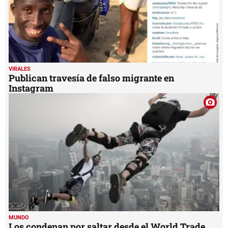
VIRALES
Publican travesía de falso migrante en
Instagram
MUNDO
Los condenan por saltar desde el World Trade