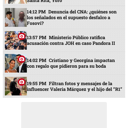
Santa Rita, Yoro
14:12 PM
Denuncia del CNA: ¿quiénes son
los señalados en el supuesto desfalco a
Fosovi?
13:57 PM
Ministerio Público ratifica
acusación contra JOH en caso Pandora II
14:02 PM
Cristiano y Georgina impactan
con regalo que pidieron para su boda
19:55 PM
Filtran fotos y mensajes de la
influencer Valeria Márquez y el hijo del “R1”