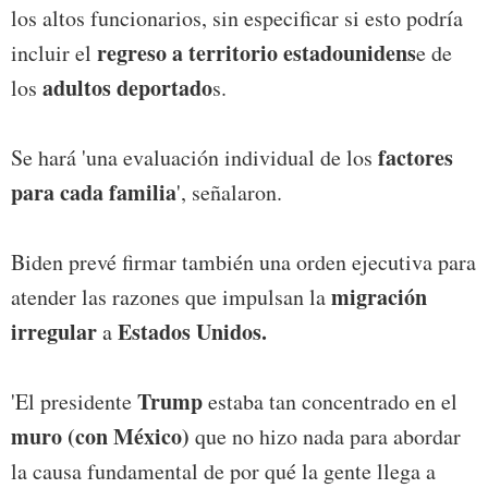
los altos funcionarios, sin especificar si esto podría
regreso a territorio estadounidens
incluir el
e de
adultos deportado
los
s.
factores
Se hará 'una evaluación individual de los
para cada familia
', señalaron.
Biden prevé firmar también una orden ejecutiva para
migración
atender las razones que impulsan la
irregular
Estados Unidos.
a
Trump
'El presidente
estaba tan concentrado en el
muro (con México)
que no hizo nada para abordar
la causa fundamental de por qué la gente llega a