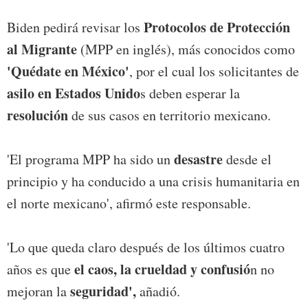
Protocolos de Protección
Biden pedirá revisar los
al Migrante
(MPP en inglés), más conocidos como
'Quédate en México'
, por el cual los solicitantes de
asilo en Estados Unido
s deben esperar la
resolución
de sus casos en territorio mexicano.
desastre
'El programa MPP ha sido un
desde el
principio y ha conducido a una crisis humanitaria en
el norte mexicano', afirmó este responsable.
'Lo que queda claro después de los últimos cuatro
el caos, la crueldad y confusió
años es que
n no
seguridad',
mejoran la
añadió.