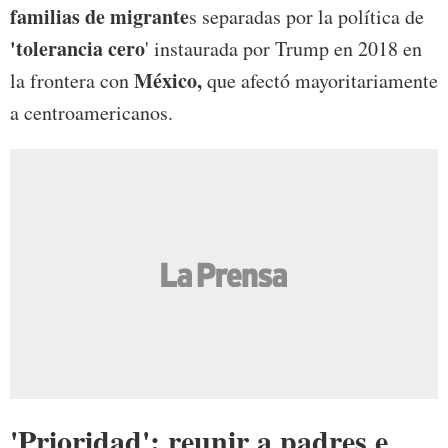
familias de migrante
s separadas por la política de
'tolerancia cero
' instaurada por Trump en 2018 en
México,
la frontera con
que afectó mayoritariamente
a centroamericanos.
'Prioridad': reunir a padres e