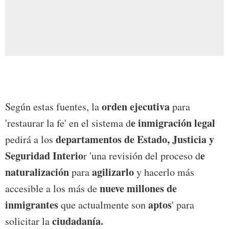
orden ejecutiva
Según estas fuentes, la
para
e inmigración legal
'restaurar la fe' en el sistema d
departamentos de Estado, Justicia y
pedirá a los
Seguridad Interio
e
r 'una revisión del proceso d
naturalización
agilizarlo
para
y hacerlo más
nueve millones de
accesible a los más de
inmigrantes
aptos
que actualmente son
' para
ciudadanía.
solicitar la