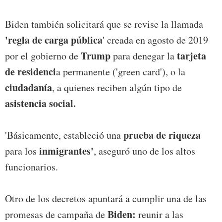
Biden también solicitará que se revise la llamada
'regla de carga pública
' creada en agosto de 2019
Trump
tarjeta
por el gobierno de
para denegar la
de residenci
a permanente ('green card'), o la
ciudadanía
, a quienes reciben algún tipo de
asistencia social.
prueba de riqueza
'Básicamente, estableció una
inmigrantes'
para los
, aseguró uno de los altos
funcionarios.
Otro de los decretos apuntará a cumplir una de las
Biden:
promesas de campaña de
reunir a las