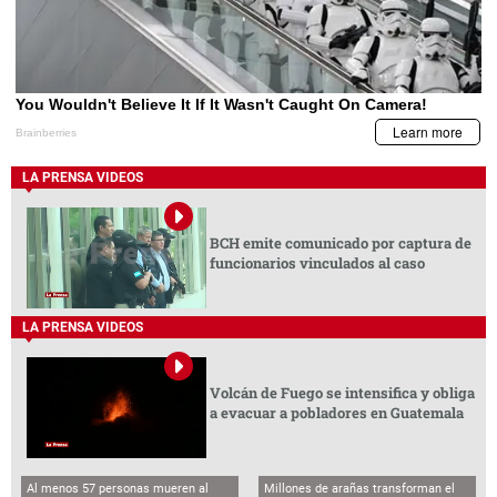
LA PRENSA VIDEOS
BCH emite comunicado por captura de
funcionarios vinculados al caso
LA PRENSA VIDEOS
Volcán de Fuego se intensifica y obliga
a evacuar a pobladores en Guatemala
Al menos 57 personas mueren al
Millones de arañas transforman el