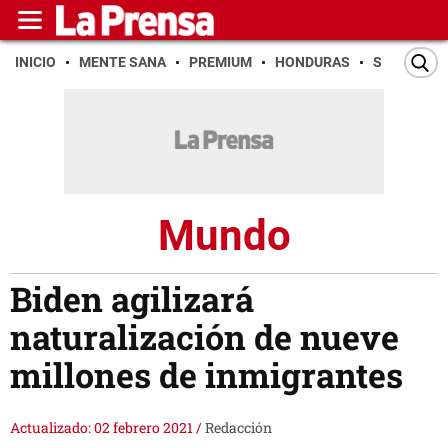
INICIO
MENTE SANA
PREMIUM
HONDURAS
SAN PEDR
Mundo
Biden agilizará
naturalización de nueve
millones de inmigrantes
Actualizado: 02 febrero 2021
/
Redacción