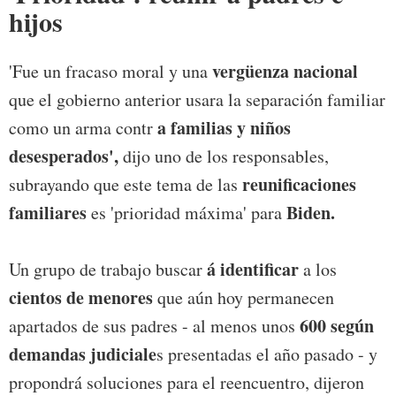
hijos
vergüenza nacional
'Fue un fracaso moral y una
que el gobierno anterior usara la separación familiar
a familias y niños
como un arma contr
desesperados',
dijo uno de los responsables,
reunificaciones
subrayando que este tema de las
familiares
Biden.
es 'prioridad máxima' para
á identificar
Un grupo de trabajo buscar
a los
cientos de menores
que aún hoy permanecen
600 según
apartados de sus padres - al menos unos
demandas judiciale
s presentadas el año pasado - y
propondrá soluciones para el reencuentro, dijeron