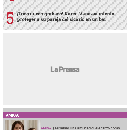
¡Todo quedó grabado! Karen Vanessa intentó
proteger a su pareja del sicario en un bar
AMIGA
¿Terminar una amistad duele tanto como
AMIGA