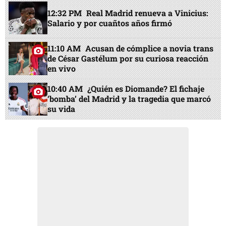
12:32 PM
Real Madrid renueva a Vinicius:
Salario y por cuañtos años firmó
11:10 AM
Acusan de cómplice a novia trans
de César Gastélum por su curiosa reacción
en vivo
10:40 AM
¿Quién es Diomande? El fichaje
‘bomba’ del Madrid y la tragedia que marcó
su vida