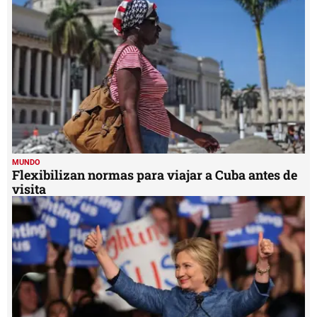
MUNDO
Flexibilizan normas para viajar a Cuba antes de
visita