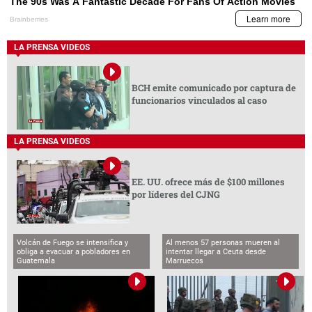
LA PRENSA VIDEOS
BCH emite comunicado por captura de
funcionarios vinculados al caso
LA PRENSA VIDEOS
EE. UU. ofrece más de $100 millones
por líderes del CJNG
Volcán de Fuego se intensifica y
Al menos 57 personas mueren al
obliga a evacuar a pobladores en
intentar llegar a Ceuta desde
Guatemala
Marruecos