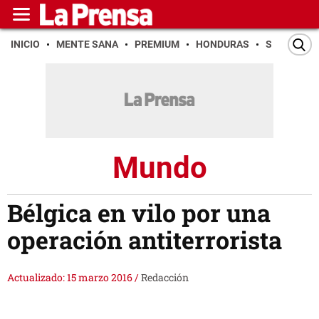
INICIO
MENTE SANA
PREMIUM
HONDURAS
SAN PEDR
Mundo
Bélgica en vilo por una
operación antiterrorista
Actualizado: 15 marzo 2016
/
Redacción