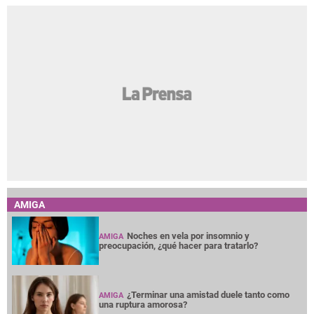
AMIGA
Noches en vela por insomnio y
AMIGA
preocupación, ¿qué hacer para tratarlo?
¿Terminar una amistad duele tanto como
AMIGA
una ruptura amorosa?