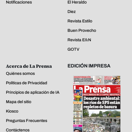
Notificaciones
El Heraldo
Diez
Revista Estilo
Buen Provecho
Revista E&N
GOTV
Acerca de La Prensa
EDICIÓN IMPRESA
Quiénes somos
Políticas de Privacidad
Principios de aplicación de IA
Mapa del sitio
Kiosco
Preguntas Frecuentes
Contáctenos