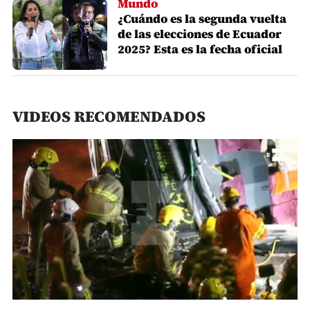
Mundo
¿Cuándo es la segunda vuelta
de las elecciones de Ecuador
2025? Esta es la fecha oficial
VIDEOS RECOMENDADOS
0