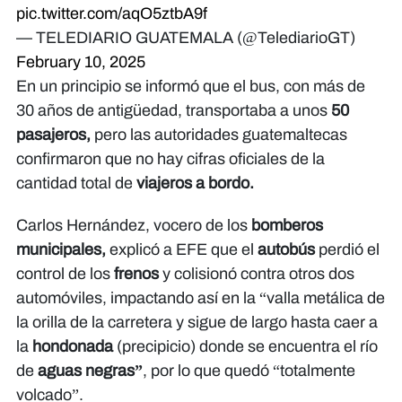
pic.twitter.com/aqO5ztbA9f
— TELEDIARIO GUATEMALA (@TelediarioGT)
February 10, 2025
En un principio se informó que el bus, con más de
30 años de antigüedad, transportaba a unos
50
pasajeros,
pero las autoridades guatemaltecas
confirmaron que no hay cifras oficiales de la
cantidad total de
viajeros a bordo.
Carlos Hernández, vocero de los
bomberos
municipales,
explicó a EFE que el
autobús
perdió el
control de los
frenos
y colisionó contra otros dos
automóviles, impactando así en la “valla metálica de
la orilla de la carretera y sigue de largo hasta caer a
la
hondonada
(precipicio) donde se encuentra el río
de
aguas negras”
, por lo que quedó “totalmente
volcado”.