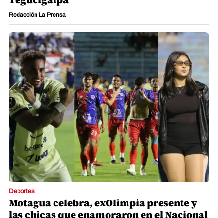
Tegucigalpa
Redacción La Prensa
Deportes
Motagua celebra, exOlimpia presente y
las chicas que enamoraron en el Nacional