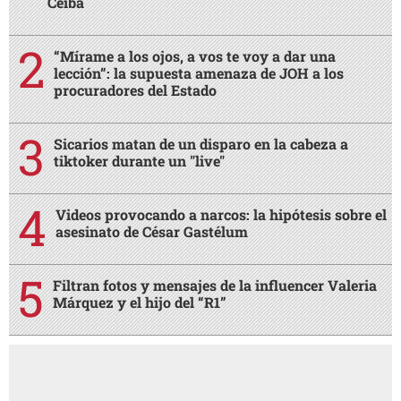
Ceiba
“Mírame a los ojos, a vos te voy a dar una
lección”: la supuesta amenaza de JOH a los
procuradores del Estado
Sicarios matan de un disparo en la cabeza a
tiktoker durante un "live"
Videos provocando a narcos: la hipótesis sobre el
asesinato de César Gastélum
Filtran fotos y mensajes de la influencer Valeria
Márquez y el hijo del “R1”