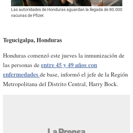
Las autoridades de Honduras aguardan la llegada de 80.000
vacunas de Pfizer.
Las a
vacun
Tegucigalpa, Honduras
Honduras comenzó este jueves la inmunización de
entre 45 y 49 años con
las personas de
enfermedades
de base, informó el jefe de la Región
Metropolitana del Distrito Central, Harry Bock.