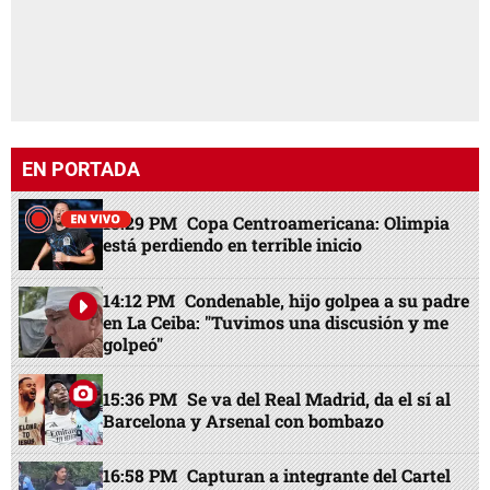
EN PORTADA
13:29 PM
Copa Centroamericana: Olimpia
está perdiendo en terrible inicio
14:12 PM
Condenable, hijo golpea a su padre
en La Ceiba: "Tuvimos una discusión y me
golpeó"
15:36 PM
Se va del Real Madrid, da el sí al
Barcelona y Arsenal con bombazo
16:58 PM
Capturan a integrante del Cartel