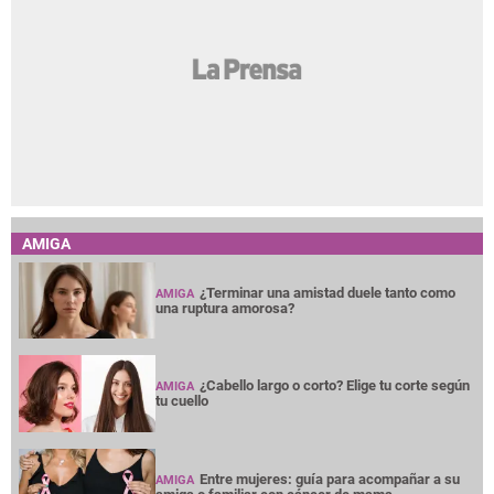
AMIGA
¿Terminar una amistad duele tanto como
AMIGA
una ruptura amorosa?
¿Cabello largo o corto? Elige tu corte según
AMIGA
tu cuello
Entre mujeres: guía para acompañar a su
AMIGA