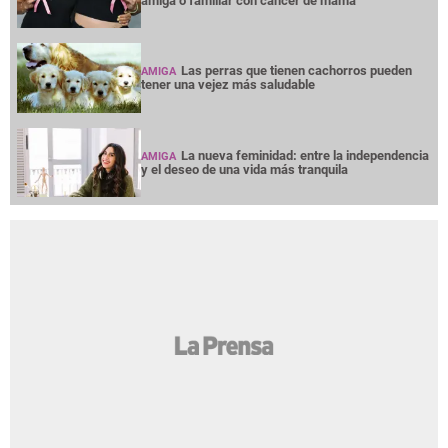
amiga o familiar con cáncer de mama
Las perras que tienen cachorros pueden
AMIGA
tener una vejez más saludable
La nueva feminidad: entre la independencia
AMIGA
y el deseo de una vida más tranquila