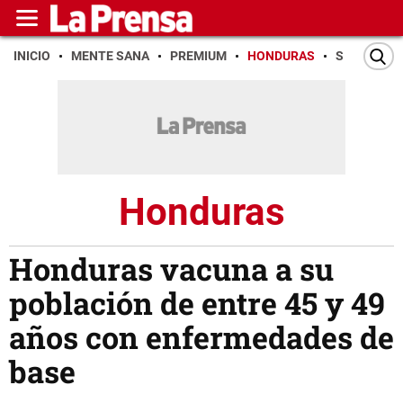
INICIO
MENTE SANA
PREMIUM
HONDURAS
SAN PEDR
Honduras
Honduras vacuna a su
población de entre 45 y 49
años con enfermedades de
base