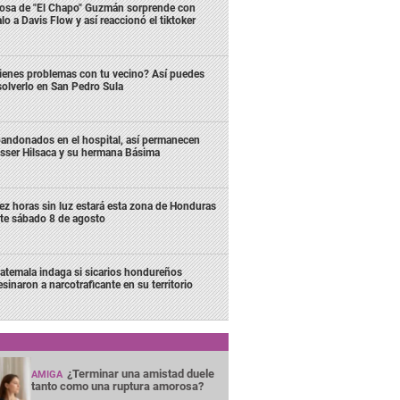
osa de "El Chapo" Guzmán sorprende con
lo a Davis Flow y así reaccionó el tiktoker
ienes problemas con tu vecino? Así puedes
solverlo en San Pedro Sula
andonados en el hospital, así permanecen
sser Hilsaca y su hermana Básima
ez horas sin luz estará esta zona de Honduras
te sábado 8 de agosto
atemala indaga si sicarios hondureños
esinaron a narcotraficante en su territorio
¿Terminar una amistad duele
AMIGA
tanto como una ruptura amorosa?