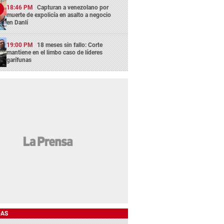
18:46 PM
Capturan a venezolano por
muerte de expolicía en asalto a negocio
en Danlí
19:00 PM
18 meses sin fallo: Corte
mantiene en el limbo caso de líderes
garífunas
DAS