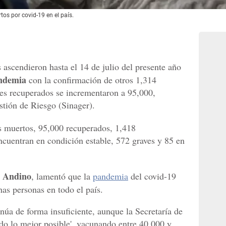
tos por covid-19 en el país.
ascendieron hasta el 14 de julio del presente año
andemia
con la confirmación de otros 1,314
tes recuperados se incrementaron a 95,000,
tión de Riesgo (Sinager).
os muertos, 95,000 recuperados, 1,418
encuentran en condición estable, 572 graves y 85 en
 Andino
, lamentó que la
pandemia
del covid-19
as personas en todo el país.
núa de forma insuficiente, aunque la Secretaría de
ndo lo mejor posible', vacunando entre 40,000 y