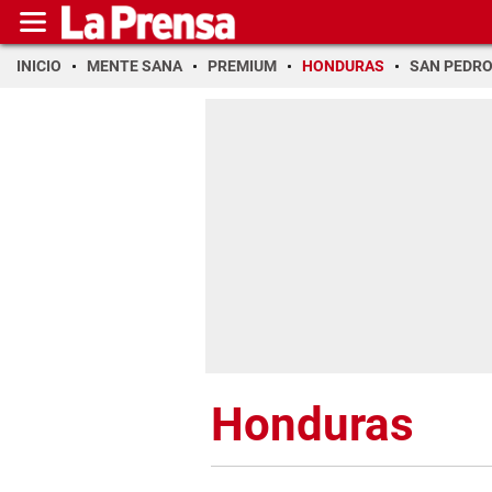
INICIO
MENTE SANA
PREMIUM
HONDURAS
SAN PEDR
Honduras