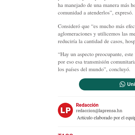
ha manejado de una manera más hospi
comunidad a atenderlos”, expresó.
Consideró que “es mucho más efec
aglomeraciones y utilicemos las me
reduciría la cantidad de casos, hos
“Hay un aspecto preocupante, este 
por eso esa transmisión comunitari
los países del mundo”, concluyó.
Uni
Redacción
redaccion@laprensa.hn
Artículo elaborado por el eq