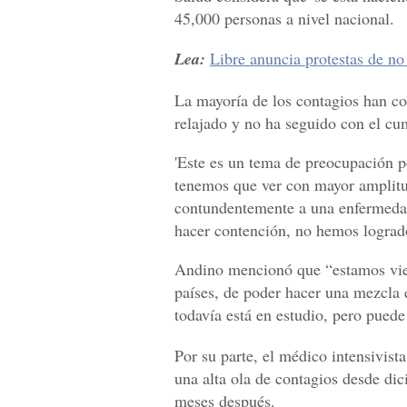
45,000 personas a nivel nacional.
Lea:
Libre anuncia protestas de no
La mayoría de los contagios han co
relajado y no ha seguido con el cu
'Este es un tema de preocupación 
tenemos que ver con mayor amplitu
contundentemente a una enfermedad
hacer contención, no hemos logrado
Andino mencionó que “estamos vien
países, de poder hacer una mezcla 
todavía está en estudio, pero puede
Por su parte, el médico intensivist
una alta ola de contagios desde dic
meses después.