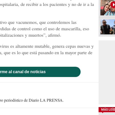
talaria, de recibir a los pacientes y no de ir a la
tivo que vacunemos, que controlemos las
didas de control como el uso de mascarilla, eso
pitalizaciones y muertos”, afirmó.
virus es altamente mutable, genera cepas nuevas y
a, que es lo que está pasando en la mayor parte de
rme al canal de noticias
uipo periodístico de Diario LA PRENSA.
MÁS LEÍ