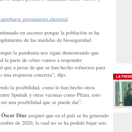
 aprobarse presupuesto electoral
ntinuado en ascenso porque la población se ha
mplimiento de las medidas de bioseguridad.
porque la pandemia nos sigue demostrando que
d la parte de cómo vamos a responder
 que a pesar de que se han hecho esfuerzos para
 una respuesta concreta”, dijo.
LA PREN
do la posibilidad, como lo han hecho otros
entre Sputnik y otras vacunas como Pfizer, esto
 ser una posibilidad que se puede dar”.
Óscar Díaz
a
aseguró que en el país se ha generado
iembre de 2020, la cual no se ha podido bajar seis