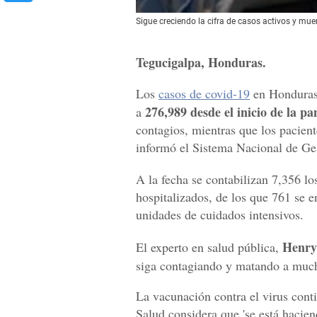
Sigue creciendo la cifra de casos activos y muer
Tegucigalpa, Honduras.
Los
casos de covid-19
en Honduras 
276,989 desde el inicio de la p
a
contagios, mientras que los pacien
informó el Sistema Nacional de Ges
A la fecha se contabilizan 7,356 l
hospitalizados, de los que 761 se 
unidades de cuidados intensivos.
Henry
El experto en salud pública,
siga contagiando y matando a much
La vacunación contra el virus conti
Salud considera que 'se está hacie