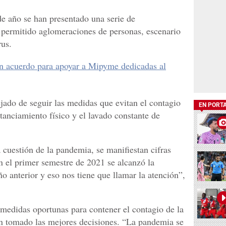
de año se han presentado una serie de
 permitido aglomeraciones de personas, escenario
rus.
n acuerdo para apoyar a Mipyme dedicadas al
jado de seguir las medidas que evitan el contagio
EN PORT
stanciamiento físico y el lavado constante de
 cuestión de la pandemia, se manifiestan cifras
 el primer semestre de 2021 se alcanzó la
o anterior y eso nos tiene que llamar la atención”,
medidas oportunas para contener el contagio de la
an tomado las mejores decisiones. “La pandemia se