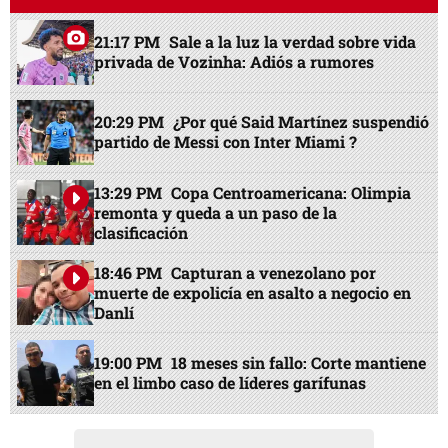
21:17 PM
Sale a la luz la verdad sobre vida
privada de Vozinha: Adiós a rumores
20:29 PM
¿Por qué Said Martínez suspendió
partido de Messi con Inter Miami ?
13:29 PM
Copa Centroamericana: Olimpia
remonta y queda a un paso de la
clasificación
18:46 PM
Capturan a venezolano por
muerte de expolicía en asalto a negocio en
Danlí
19:00 PM
18 meses sin fallo: Corte mantiene
en el limbo caso de líderes garífunas