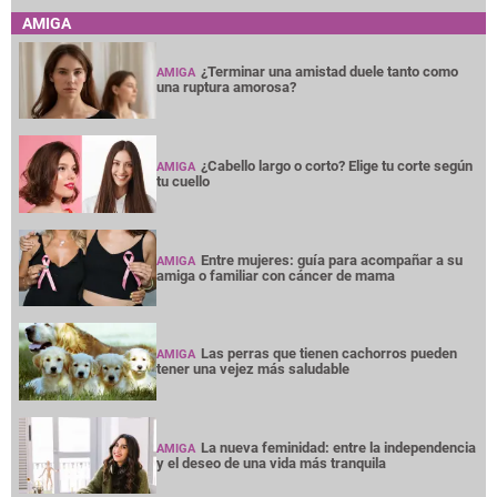
AMIGA
¿Terminar una amistad duele tanto como
AMIGA
una ruptura amorosa?
¿Cabello largo o corto? Elige tu corte según
AMIGA
tu cuello
Entre mujeres: guía para acompañar a su
AMIGA
amiga o familiar con cáncer de mama
Las perras que tienen cachorros pueden
AMIGA
tener una vejez más saludable
La nueva feminidad: entre la independencia
AMIGA
y el deseo de una vida más tranquila