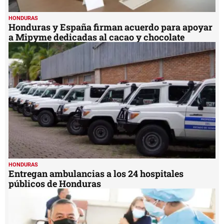
HONDURAS
Honduras y España firman acuerdo para apoyar
a Mipyme dedicadas al cacao y chocolate
HONDURAS
Entregan ambulancias a los 24 hospitales
públicos de Honduras