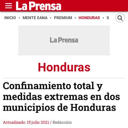
INICIO
MENTE SANA
PREMIUM
HONDURAS
SAN PEDR
Honduras
Confinamiento total y
medidas extremas en dos
municipios de Honduras
Actualizado: 15 julio 2021
/
Redacción