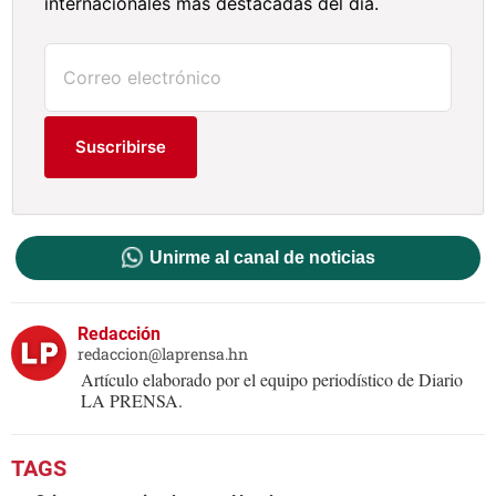
internacionales más destacadas del día.
Suscribirse
Unirme al canal de noticias
Redacción
redaccion@laprensa.hn
Artículo elaborado por el equipo periodístico de Diario
LA PRENSA.