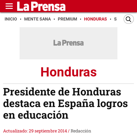
INICIO
MENTE SANA
PREMIUM
HONDURAS
SAN PEDR
Honduras
Presidente de Honduras
destaca en España logros
en educación
Actualizado: 29 septiembre 2014
/
Redacción