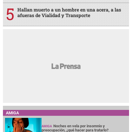
Hallan muerto a un hombre en una acera, a las
afueras de Vialidad y Transporte
AMIGA
Noches en vela por insomnio y
AMIGA
preocupación, ¿qué hacer para tratarlo?