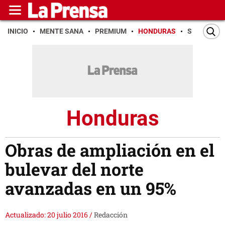
INICIO
MENTE SANA
PREMIUM
HONDURAS
SAN PEDR
Honduras
Obras de ampliación en el
bulevar del norte
avanzadas en un 95%
Actualizado: 20 julio 2016
/
Redacción