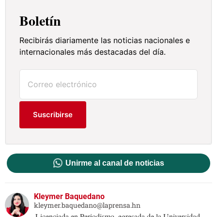
Boletín
Recibirás diariamente las noticias nacionales e
internacionales más destacadas del día.
Suscribirse
Unirme al canal de noticias
Kleymer Baquedano
kleymer.baquedano@laprensa.hn
Licenciada en Periodismo, egresada de la Universidad