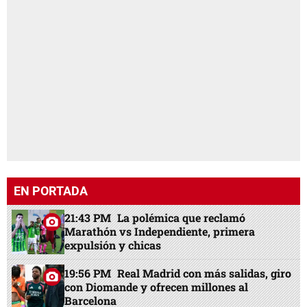
EN PORTADA
21:43 PM
La polémica que reclamó
Marathón vs Independiente, primera
expulsión y chicas
19:56 PM
Real Madrid con más salidas, giro
con Diomande y ofrecen millones al
Barcelona