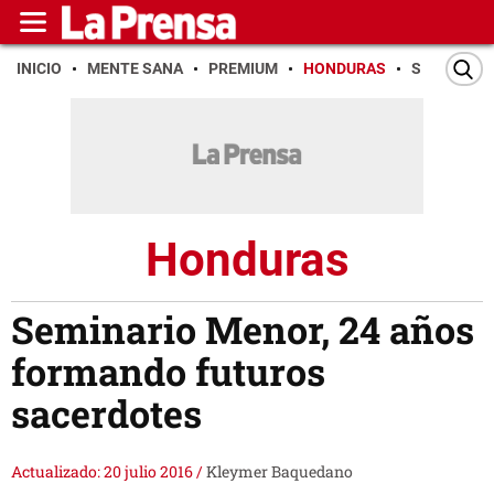
INICIO
MENTE SANA
PREMIUM
HONDURAS
SAN PEDR
Honduras
Seminario Menor, 24 años
formando futuros
sacerdotes
Actualizado: 20 julio 2016
/
Kleymer Baquedano