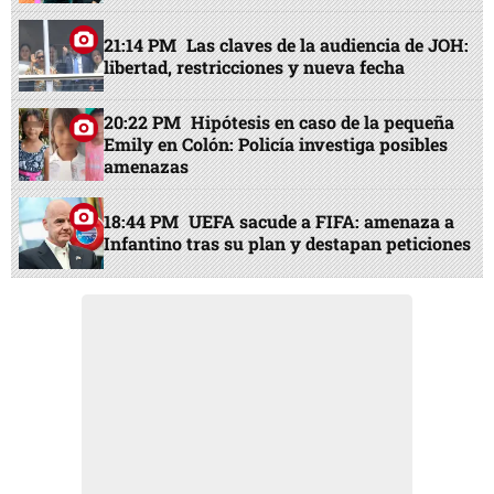
21:14 PM
Las claves de la audiencia de JOH:
libertad, restricciones y nueva fecha
20:22 PM
Hipótesis en caso de la pequeña
Emily en Colón: Policía investiga posibles
amenazas
18:44 PM
UEFA sacude a FIFA: amenaza a
Infantino tras su plan y destapan peticiones