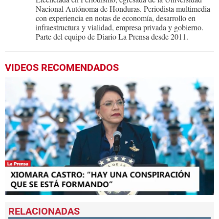
Nacional Autónoma de Honduras. Periodista multimedia
con experiencia en notas de economía, desarrollo en
infraestructura y vialidad, empresa privada y gobierno.
Parte del equipo de Diario La Prensa desde 2011.
VIDEOS RECOMENDADOS
0
seconds
of