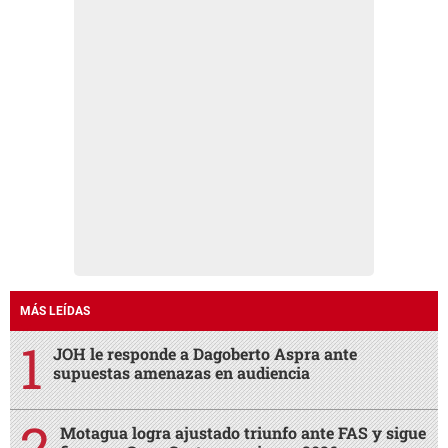
MÁS LEÍDAS
JOH le responde a Dagoberto Aspra ante
supuestas amenazas en audiencia
Motagua logra ajustado triunfo ante FAS y sigue