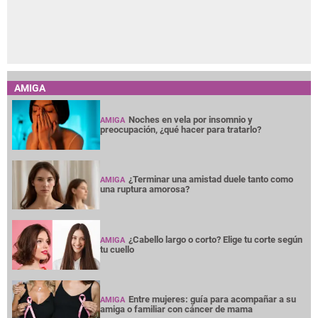
AMIGA
Noches en vela por insomnio y
AMIGA
preocupación, ¿qué hacer para tratarlo?
¿Terminar una amistad duele tanto como
AMIGA
una ruptura amorosa?
¿Cabello largo o corto? Elige tu corte según
AMIGA
tu cuello
Entre mujeres: guía para acompañar a su
AMIGA
amiga o familiar con cáncer de mama