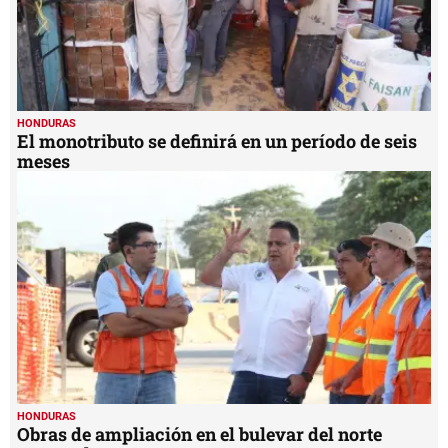
HONDURAS
El monotributo se definirá en un período de seis
meses
HONDURAS
Obras de ampliación en el bulevar del norte