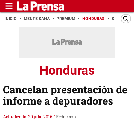
INICIO
MENTE SANA
PREMIUM
HONDURAS
SAN PEDR
Honduras
Cancelan presentación de
informe a depuradores
Actualizado: 20 julio 2016
/
Redacción