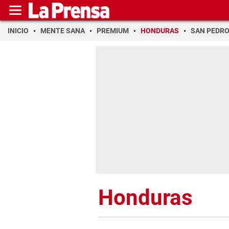
INICIO
MENTE SANA
PREMIUM
HONDURAS
SAN PEDR
Honduras