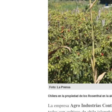
Foto: La Prensa
Chilera en la propiedad de los Rosenthal en la a
Agro Industrias Cont
La empresa
todas con cultivos de chile jalapeñ