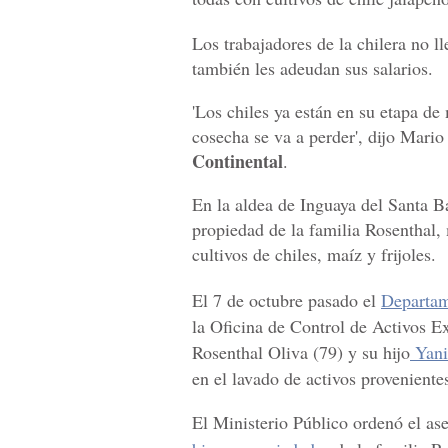
Los trabajadores de la chilera no l
también les adeudan sus salarios.
'Los chiles ya están en su etapa de
cosecha se va a perder', dijo Mario
Continental
.
En la aldea de Inguaya del Santa B
propiedad de la familia Rosenthal,
cultivos de chiles, maíz y frijoles.
El 7 de octubre pasado el
Departam
la Oficina de Control de Activos E
Rosenthal Oliva (79) y su hijo
Yani
en el lavado de activos provenientes
El Ministerio Público ordenó el a