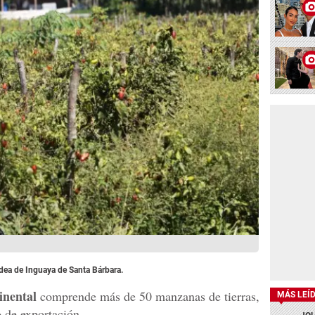
ldea de Inguaya de Santa Bárbara.
inental
comprende más de 50 manzanas de tierras,
MÁS LEÍ
o de exportación.