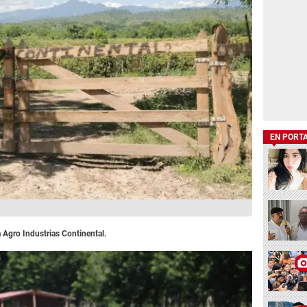
EN PORT
 Agro Industrias Continental.