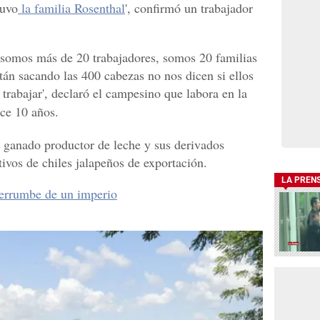
tuvo
la familia Rosenthal
', confirmó un trabajador
 somos más de 20 trabajadores, somos 20 familias
tán sacando las 400 cabezas no nos dicen si ellos
 trabajar', declaró el campesino que labora en la
ce 10 años.
l ganado productor de leche y sus derivados
ivos de chiles jalapeños de exportación.
LA PREN
derrumbe de un imperio