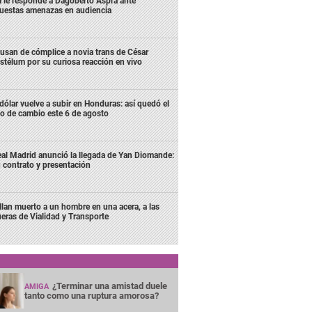
 le responde a Dagoberto Aspra ante
uestas amenazas en audiencia
usan de cómplice a novia trans de César
stélum por su curiosa reacción en vivo
 dólar vuelve a subir en Honduras: así quedó el
po de cambio este 6 de agosto
al Madrid anunció la llegada de Yan Diomande:
 contrato y presentación
llan muerto a un hombre en una acera, a las
ueras de Vialidad y Transporte
¿Terminar una amistad duele
AMIGA
tanto como una ruptura amorosa?