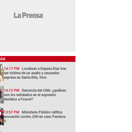
ADA
14:17 PM
Localizan a Dayana Díaz tras
ser víctima de un asalto y secuestro
express en Santa Rita, Yoro
14:12 PM
Denuncia del CNA: ¿quiénes
son los señalados en el supuesto
desfalco a Fosovi?
13:57 PM
Ministerio Público ratifica
acusación contra JOH en caso Pandora
II