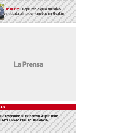
18:30 PM
Capturan a guía turística
vinculada al narcomenudeo en Roatán
DAS
 le responde a Dagoberto Aspra ante
uestas amenazas en audiencia