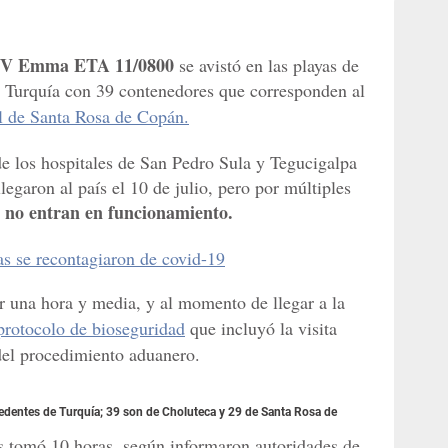
/V Emma ETA 11/0800
se avistó en las playas de
e Turquía con 39 contenedores que corresponden al
al de Santa Rosa de Copán.
de los hospitales de San Pedro Sula y Tegucigalpa
egaron al país el 10 de julio, pero por múltiples
 no entran en funcionamiento.
s se recontagiaron de covid-19
or una hora y media, y al momento de llegar a la
protocolo de bioseguridad
que incluyó la visita
 del procedimiento aduanero.
edentes de Turquía; 39 son de Choluteca y 29 de Santa Rosa de
s tomó 10 horas, según informaron autoridades de