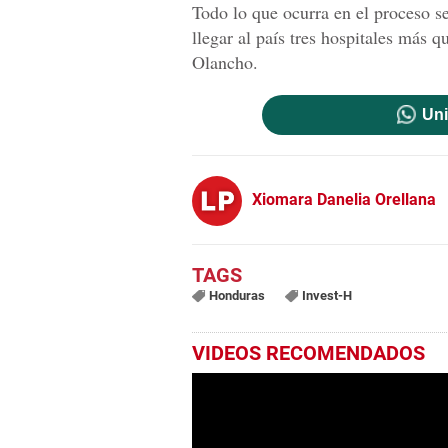
Todo lo que ocurra en el proceso 
llegar al país tres hospitales más q
Olancho.
Uni
Xiomara Danelia Orellana
Honduras
Invest-H
VIDEOS RECOMENDADOS