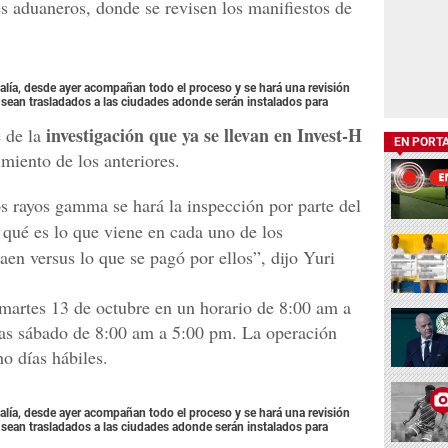
es aduaneros, donde se revisen los manifiestos de
alía, desde ayer acompañan todo el proceso y se hará una revisión
 sean trasladados a las ciudades adonde serán instalados para
investigación que ya se llevan en Invest-H
e de la
EN PORT
miento de los anteriores.
s rayos gamma se hará la inspección por parte del
qué es lo que viene en cada uno de los
aen versus lo que se pagó por ellos”, dijo Yuri
 martes 13 de octubre en un horario de 8:00 am a
ías sábado de 8:00 am a 5:00 pm. La operación
ho días hábiles.
alía, desde ayer acompañan todo el proceso y se hará una revisión
 sean trasladados a las ciudades adonde serán instalados para