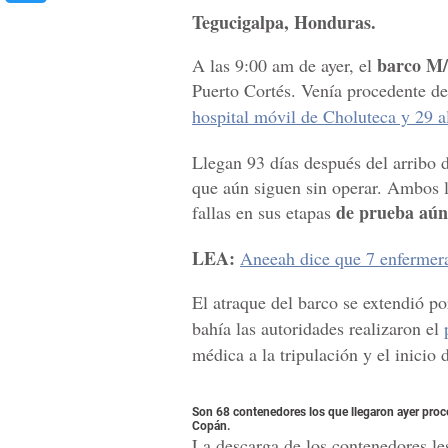
Tegucigalpa, Honduras.
barco M
A las 9:00 am de ayer, el
Puerto Cortés. Venía procedente d
hospital móvil de Choluteca y 29 
Llegan 93 días después del arribo 
que aún siguen sin operar. Ambos ll
de prueba aún
fallas en sus etapas
LEA:
Aneeah dice que 7 enfermera
El atraque del barco se extendió p
bahía las autoridades realizaron el
médica a la tripulación y el inicio
Son 68 contenedores los que llegaron ayer proc
Copán.
La descarga de los contenedores le