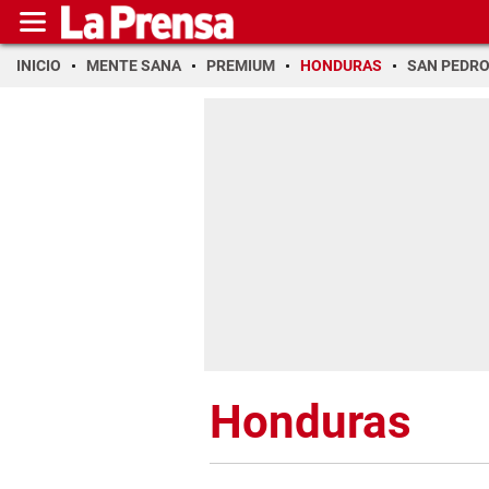
INICIO
MENTE SANA
PREMIUM
HONDURAS
SAN PEDR
Honduras