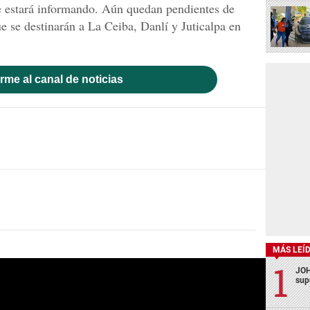
se estará informando. Aún quedan pendientes de
ue se destinarán a La Ceiba, Danlí y Juticalpa en
rme al canal de noticias
MÁS LEÍ
JOH
sup