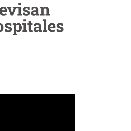
revisan
spitales