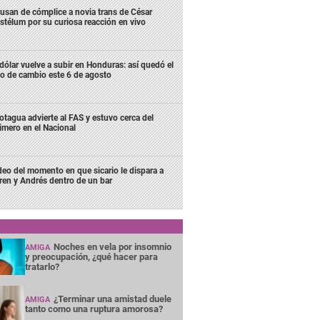
usan de cómplice a novia trans de César
stélum por su curiosa reacción en vivo
 dólar vuelve a subir en Honduras: así quedó el
po de cambio este 6 de agosto
tagua advierte al FAS y estuvo cerca del
imero en el Nacional
deo del momento en que sicario le dispara a
ren y Andrés dentro de un bar
Noches en vela por insomnio
AMIGA
y preocupación, ¿qué hacer para
tratarlo?
¿Terminar una amistad duele
AMIGA
tanto como una ruptura amorosa?