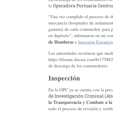
la
Operadora Portuaria Centro
“Una vez cumplido el proceso de d
mercancía (hospitales de aislamient
gamma) de cada contenedor, para po
en depósito”, informaron en un co
de Honduras
e
Inversión Estratég
Las autoridades revelaron que medi
https://iframe.dacast.com/b/175882
de descarga de los contenedores.
Inspección
En la OPC ya se cuenta con la pre
de Investigación Criminal (Atic
la Transparencia y Combate a la
todo el proceso de revisión y verif