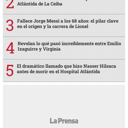
antes de morir en el Hospital Atlántida
AMIGA
¿Terminar una amistad duele tanto como
AMIGA
una ruptura amorosa?