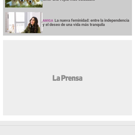
NOTICIAS
INTERÉS
PREMIUM
OPINION
GRUPO OPSA
LA PRENSA TODOS LOS DERECHOS RESERVADOS ©
2026