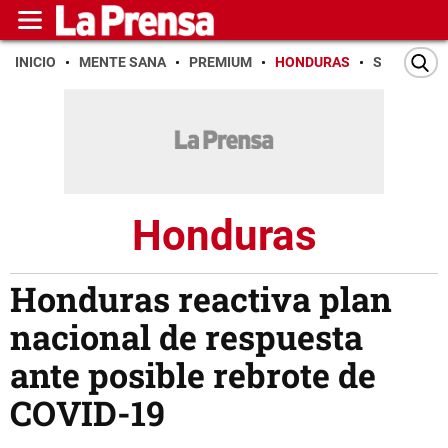
INICIO
MENTE SANA
PREMIUM
HONDURAS
SAN PEDR
Honduras
Honduras reactiva plan
nacional de respuesta
ante posible rebrote de
COVID-19