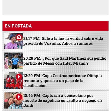
partido de Messi con Inter Miami ?
13:29 PM
Copa Centroamericana: Olimpia
remonta y queda a un paso de la
clasificación
18:46 PM
Capturan a venezolano por
muerte de expolicía en asalto a negocio en
Danlí
19:00 PM
18 meses sin fallo: Corte mantiene
en el limbo caso de líderes garífunas