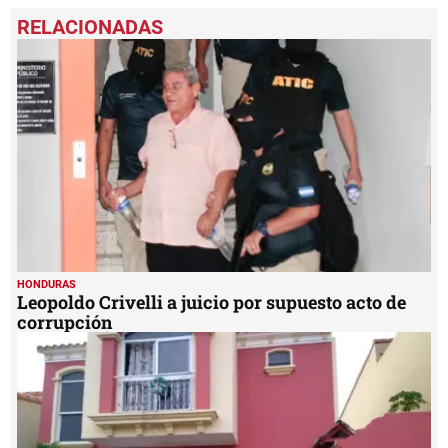
HONDURAS
Leopoldo Crivelli a juicio por supuesto acto de
corrupción
HONDURAS
Ejecutan allanamiento en Tegucigalpa por caso
de explotación sexual y pornografía infantil