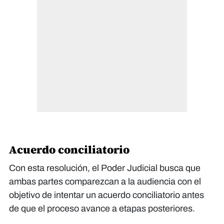
Acuerdo conciliatorio
Con esta resolución, el Poder Judicial busca que
ambas partes comparezcan a la audiencia con el
objetivo de intentar un acuerdo conciliatorio antes
de que el proceso avance a etapas posteriores.