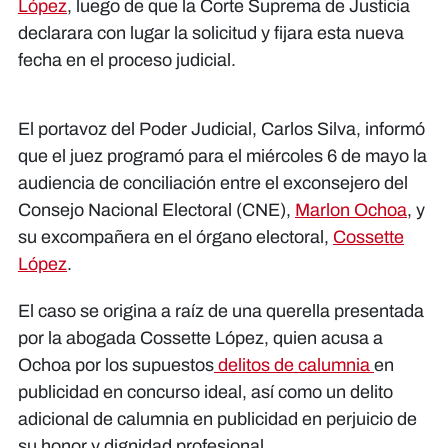
López
, luego de que la Corte Suprema de Justicia
declarara con lugar la solicitud y fijara esta nueva
fecha en el proceso judicial.
El portavoz del Poder Judicial, Carlos Silva, informó
que el juez programó para el miércoles 6 de mayo la
audiencia de conciliación entre el exconsejero del
Consejo Nacional Electoral (CNE),
Marlon Ochoa
, y
su excompañera en el órgano electoral,
Cossette
López
.
El caso se origina a raíz de una querella presentada
por la abogada Cossette López, quien acusa a
Ochoa por los supuestos
delitos de calumnia
en
publicidad en concurso ideal, así como un delito
adicional de calumnia en publicidad en perjuicio de
su honor y dignidad profesional.