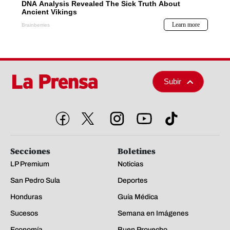
Subir
Secciones
Boletines
LP Premium
Noticias
San Pedro Sula
Deportes
Honduras
Guía Médica
Sucesos
Semana en Imágenes
Economía
Buen Provecho