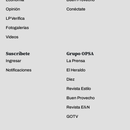
Opinión
Conéctate
LP Verifica
Fotogalerías
Videos
Suscríbete
Grupo OPSA
Ingresar
La Prensa
Notificaciones
El Heraldo
Diez
Revista Estilo
Buen Provecho
Revista E&N
GOTV