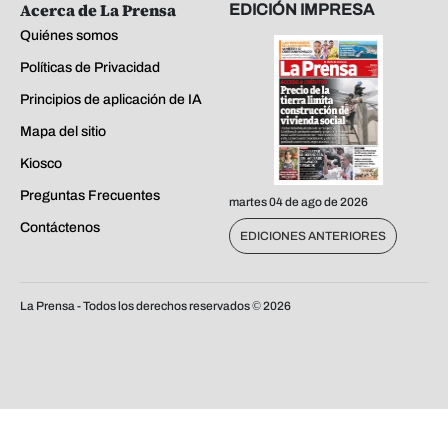
Acerca de La Prensa
EDICIÓN IMPRESA
Quiénes somos
Políticas de Privacidad
Principios de aplicación de IA
Mapa del sitio
Kiosco
Preguntas Frecuentes
martes 04 de ago de 2026
Contáctenos
EDICIONES ANTERIORES
La Prensa - Todos los derechos reservados ©
2026