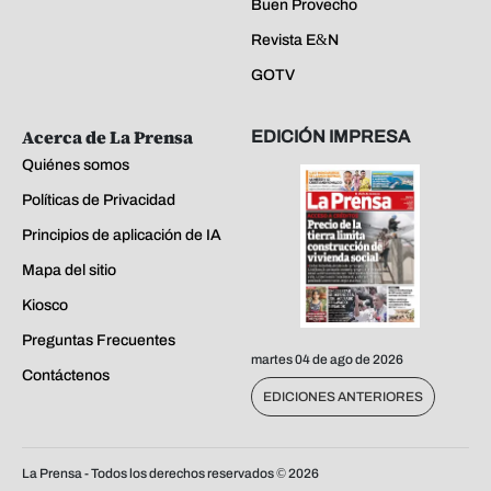
Buen Provecho
Revista E&N
GOTV
Acerca de La Prensa
EDICIÓN IMPRESA
Quiénes somos
Políticas de Privacidad
Principios de aplicación de IA
Mapa del sitio
Kiosco
Preguntas Frecuentes
martes 04 de ago de 2026
Contáctenos
EDICIONES ANTERIORES
La Prensa - Todos los derechos reservados ©
2026