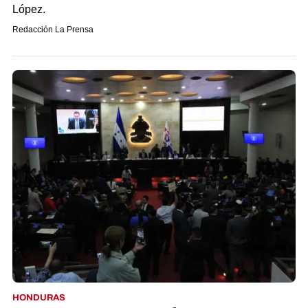
López.
Redacción La Prensa
HONDURAS