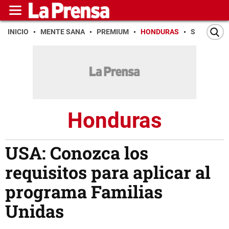
INICIO
MENTE SANA
PREMIUM
HONDURAS
SAN PEDR
Honduras
USA: Conozca los
requisitos para aplicar al
programa Familias
Unidas