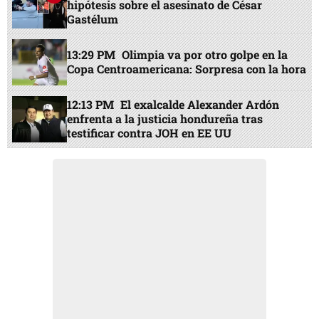
hipótesis sobre el asesinato de César
Gastélum
13:29 PM
Olimpia va por otro golpe en la
Copa Centroamericana: Sorpresa con la hora
12:13 PM
El exalcalde Alexander Ardón
enfrenta a la justicia hondureña tras
testificar contra JOH en EE UU