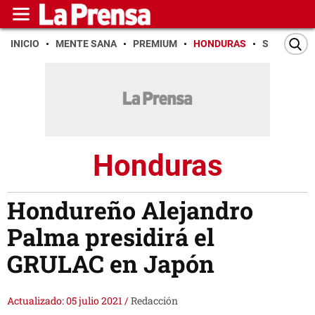
INICIO
MENTE SANA
PREMIUM
HONDURAS
SAN PEDR
Honduras
Hondureño Alejandro
Palma presidirá el
GRULAC en Japón
Actualizado: 05 julio 2021
/
Redacción