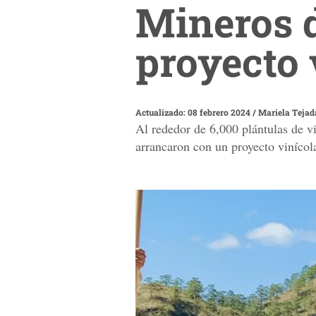
Mineros 
proyecto 
Actualizado: 08 febrero 2024
/
Mariela Tejad
Al rededor de 6,000 plántulas de v
arrancaron con un proyecto viníco