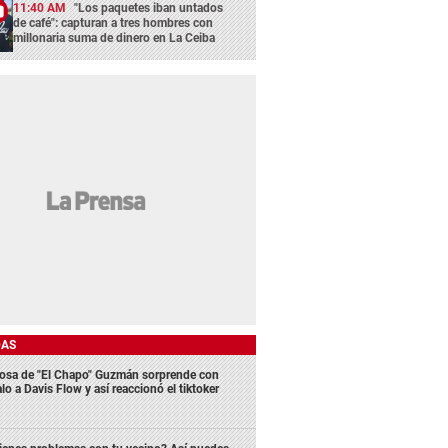
11:40 AM
"Los paquetes iban untados
de café": capturan a tres hombres con
millonaria suma de dinero en La Ceiba
DAS
osa de "El Chapo" Guzmán sorprende con
lo a Davis Flow y así reaccionó el tiktoker