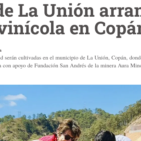
de La Unión arra
vinícola en Copá
a
id serán cultivadas en el municipio de La Unión, Copán, dond
la con apoyo de Fundación San Andrés de la minera Aura Min