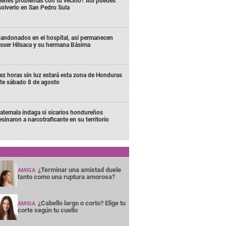
ienes problemas con tu vecino? Así puedes
solverlo en San Pedro Sula
andonados en el hospital, así permanecen
sser Hilsaca y su hermana Básima
ez horas sin luz estará esta zona de Honduras
te sábado 8 de agosto
atemala indaga si sicarios hondureños
esinaron a narcotraficante en su territorio
¿Terminar una amistad duele
AMIGA
tanto como una ruptura amorosa?
¿Cabello largo o corto? Elige tu
AMIGA
corte según tu cuello