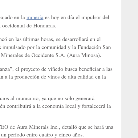
bajado en la
minería
es hoy en día el impulsor del
a occidental de Honduras.
có en las últimas horas, se desarrollará en el
s impulsado por la comunidad y la Fundación San
a Minerales de Occidente S.A. (Aura Minosa).
nza”, el proyecto de viñedo busca beneficiar a las
n a la producción de vinos de alta calidad en la
icios al municipio, ya que no solo generará
n contribuirá a la economía local y fortalecerá la
EO de Aura Minerals Inc., detalló que se hará una
 un período entre cuatro y cinco años.