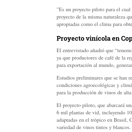
”Es un proyecto piloto para el cual
proyecto de la misma naturaleza q
apropiadas como el clima para obte
Proyecto vinícola en Co
El entrevistado añadió que “tenemo
ya que productores de café de la re
para exportación al mundo, genera
Estudios preliminares que se han re
condiciones agroecológicas y climá
para la producción de vinos de alt
El proyecto piloto, que abarcará u
6 mil plantas de vid, incluyendo 1
adaptadas en el trópico en Brasil, 
variedad de vinos tintos y blancos.