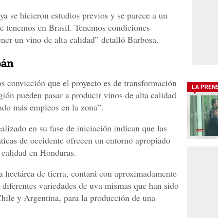
 ya se hicieron estudios previos y se parece a un
ue tenemos en Brasil. Tenemos condiciones
ner un vino de alta calidad” detalló Barbosa.
pán
s convicción que el proyecto es de transformación
LA PREN
gión pueden pasar a producir vinos de alta calidad
ndo más empleos en la zona”.
alizado en su fase de iniciación indican que las
ticas de occidente ofrecen un entorno apropiado
a calidad en Honduras.
na hectárea de tierra, contará con aproximadamente
0 diferentes variedades de uva mismas que han sido
Chile y Argentina, para la producción de una