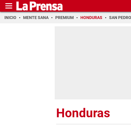
INICIO
MENTE SANA
PREMIUM
HONDURAS
SAN PEDR
Honduras