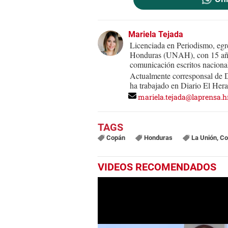
Mariela Tejada
Licenciada en Periodismo, eg
Honduras (UNAH), con 15 años
comunicación escritos naciona
Actualmente corresponsal de 
ha trabajado en Diario El Hera
mariela.tejada@laprensa.h
Copán
Honduras
La Unión, C
VIDEOS RECOMENDADOS