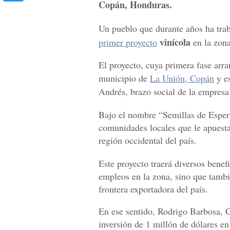
Copán, Honduras.
Un pueblo que durante años ha tra
vinícola
primer proyecto
en la zon
El proyecto, cuya primera fase arran
municipio de
La Unión, Copán
y e
Andrés, brazo social de la empres
Bajo el nombre “Semillas de Espera
comunidades locales que le apuesta
región occidental del país.
Este proyecto traerá diversos benef
empleos en la zona, sino que tambié
frontera exportadora del país.
En ese sentido, Rodrigo Barbosa, C
inversión de 1 millón de dólares en