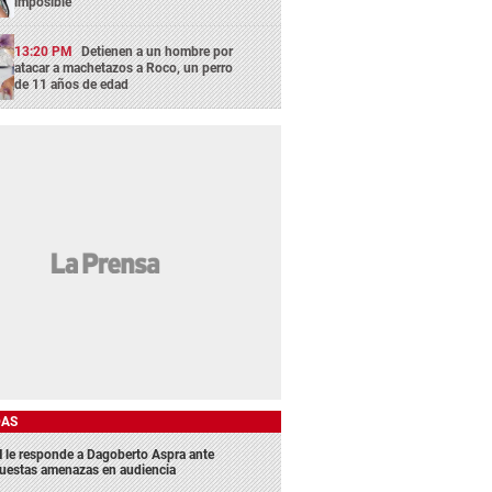
imposible"
13:20 PM
Detienen a un hombre por
atacar a machetazos a Roco, un perro
de 11 años de edad
DAS
 le responde a Dagoberto Aspra ante
uestas amenazas en audiencia