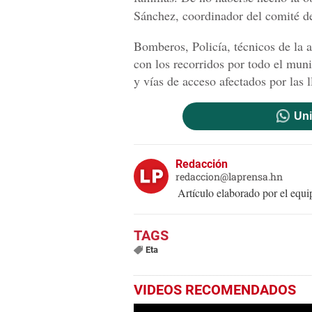
Sánchez, coordinador del comité d
Bomberos, Policía, técnicos de la a
con los recorridos por todo el muni
y vías de acceso afectados por las l
Uni
Redacción
redaccion@laprensa.hn
Artículo elaborado por el eq
Eta
VIDEOS RECOMENDADOS