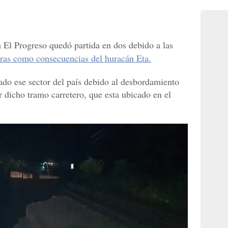
 El Progreso quedó partida en dos debido a las
uras como consecuencias del huracán Eta.
do ese sector del país debido al desbordamiento
 dicho tramo carretero, que esta ubicado en el