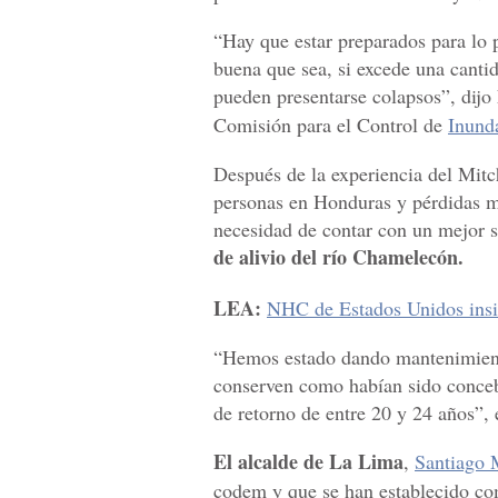
“Hay que estar preparados para lo 
buena que sea, si excede una cantid
pueden presentarse colapsos”, dijo 
Comisión para el Control de
Inunda
Después de la experiencia del Mit
personas en Honduras y pérdidas mu
necesidad de contar con un mejor s
de alivio del río Chamelecón.
LEA:
NHC de Estados Unidos insist
“Hemos estado dando mantenimiento
conserven como habían sido concebi
de retorno de entre 20 y 24 años”, 
El alcalde de La Lima
,
Santiago 
codem y que se han establecido com