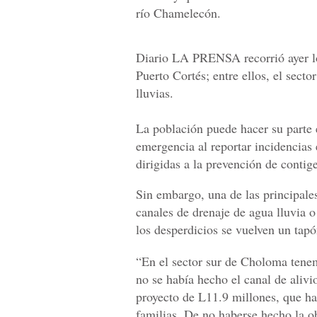
río Chamelecón.
Diario LA PRENSA recorrió ayer lo
Puerto Cortés; entre ellos, el sect
lluvias.
La población puede hacer su parte e
emergencia al reportar incidencias 
dirigidas a la prevención de contig
Sin embargo, una de las principales
canales de drenaje de agua lluvia o
los desperdicios se vuelven un tapó
“En el sector sur de Choloma ten
no se había hecho el canal de alivi
proyecto de L11.9 millones, que h
familias. De no haberse hecho la o