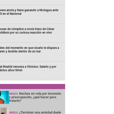
ivera anota y tiene ganando a Motagua ante
S en el Nacional
usan de cómplice a novia trans de César
stélum por su curiosa reacción en vivo
deo del momento en que sicario le dispara a
ren y Andrés dentro de un bar
al Madrid renueva a Vinicius: Salario y por
ántos años firmó
Noches en vela por insomnio
AMIGA
y preocupación, ¿qué hacer para
tratarlo?
¿Terminar una amistad duele
AMIGA