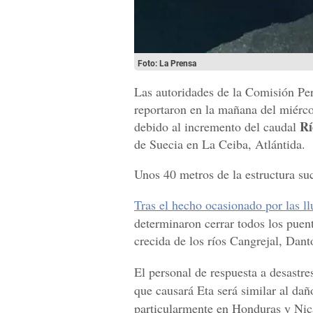
Foto: La Prensa
Las autoridades de la Comisión Pe
reportaron en la mañana del miérco
Rí
debido al incremento del caudal
de Suecia en La Ceiba, Atlántida.
Unos 40 metros de la estructura su
Tras el hecho ocasionado por las ll
determinaron cerrar todos los pue
crecida de los ríos Cangrejal, Dant
El personal de respuesta a desastre
que causará Eta será similar al da
particularmente en Honduras y Nic