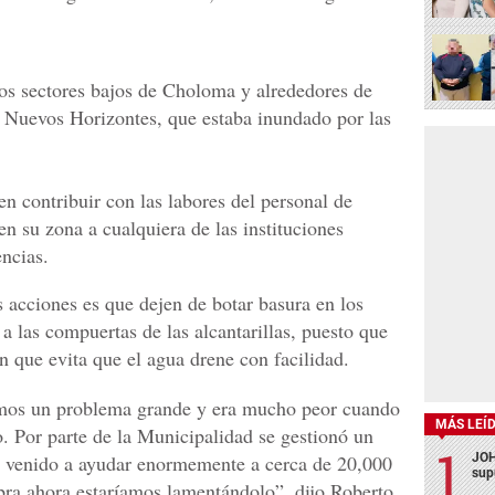
s sectores bajos de Choloma y alrededores de
or Nuevos Horizontes, que estaba inundado por las
n contribuir con las labores del personal de
en su zona a cualquiera de las instituciones
encias.
 acciones es que dejen de botar basura en los
 a las compuertas de las alcantarillas, puesto que
n que evita que el agua drene con facilidad.
emos un problema grande y era mucho peor cuando
MÁS LEÍ
o. Por parte de la Municipalidad se gestionó un
JOH
a venido a ayudar enormemente a cerca de 20,000
sup
bra ahora estaríamos lamentándolo”, dijo Roberto