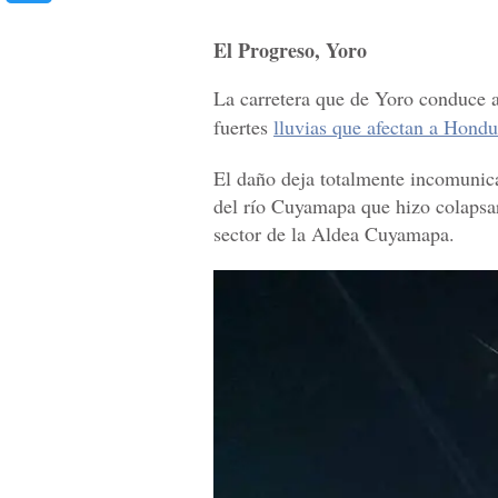
El Progreso, Yoro
La carretera que de Yoro conduce a
fuertes
lluvias que afectan a Hond
El daño deja totalmente incomunica
del río Cuyamapa que hizo colapsar
sector de la Aldea Cuyamapa.