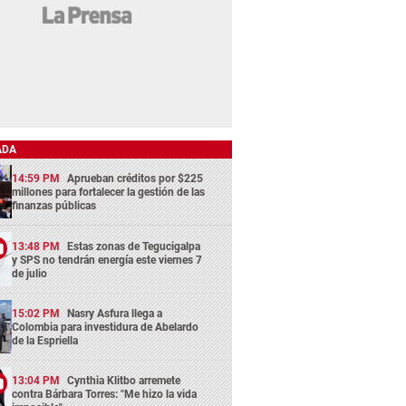
ADA
14:59 PM
Aprueban créditos por $225
millones para fortalecer la gestión de las
finanzas públicas
13:48 PM
Estas zonas de Tegucigalpa
y SPS no tendrán energía este viernes 7
de julio
15:02 PM
Nasry Asfura llega a
Colombia para investidura de Abelardo
de la Espriella
13:04 PM
Cynthia Klitbo arremete
contra Bárbara Torres: "Me hizo la vida