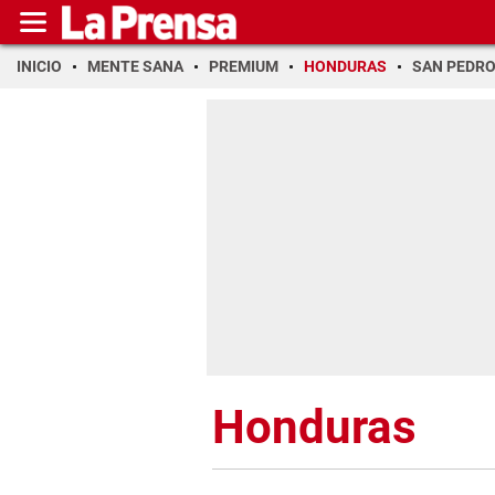
INICIO
MENTE SANA
PREMIUM
HONDURAS
SAN PEDR
Honduras