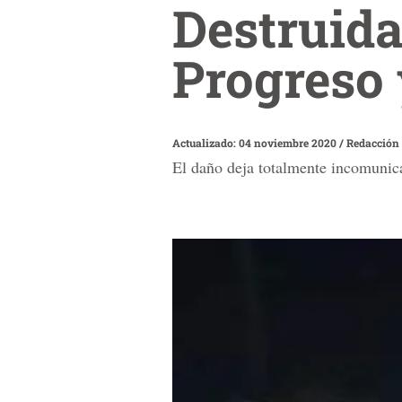
Destruida
Progreso 
Actualizado: 04 noviembre 2020
/
Redacción
El daño deja totalmente incomunica