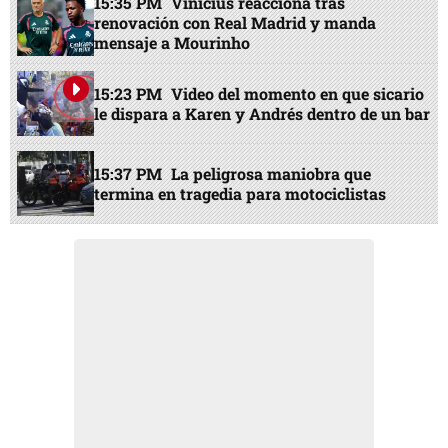
15:35 PM
Vinicius reacciona tras
renovación con Real Madrid y manda
mensaje a Mourinho
15:23 PM
Video del momento en que sicario
le dispara a Karen y Andrés dentro de un bar
15:37 PM
La peligrosa maniobra que
termina en tragedia para motociclistas