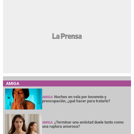
AMIGA
Noches en vela por insomnio y
AMIGA
preocupación, ¿qué hacer para tratarlo?
¿Terminar una amistad duele tanto como
AMIGA
una ruptura amorosa?