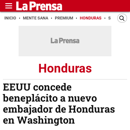
INICIO
MENTE SANA
PREMIUM
HONDURAS
SAN PEDR
Honduras
EEUU concede
beneplácito a nuevo
embajador de Honduras
en Washington