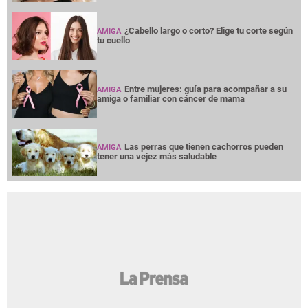
¿Cabello largo o corto? Elige tu corte según
AMIGA
tu cuello
Entre mujeres: guía para acompañar a su
AMIGA
amiga o familiar con cáncer de mama
Las perras que tienen cachorros pueden
AMIGA
tener una vejez más saludable