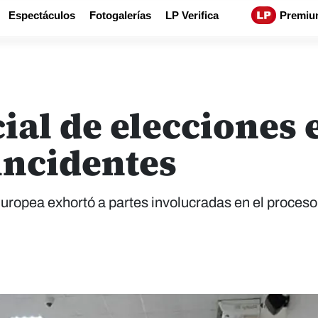
Espectáculos
Fotogalerías
LP Verifica
Premiu
ial de elecciones 
incidentes
uropea exhortó a partes involucradas en el proceso 