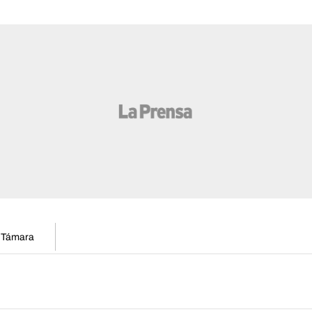
n Támara