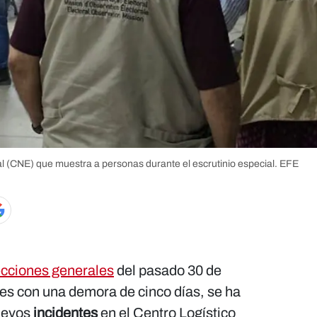
al (CNE) que muestra a personas durante el escrutinio especial.
EFE
ecciones generales
del pasado 30 de
ves con una demora de cinco días, se ha
uevos
incidentes
en el Centro Logístico