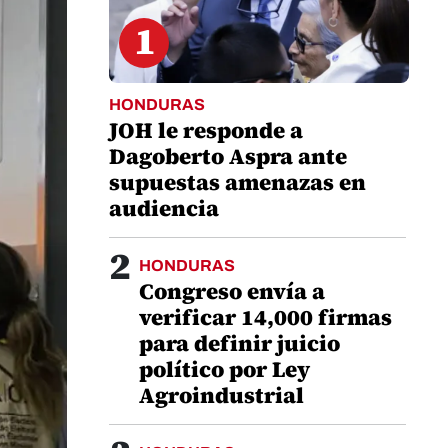
1
HONDURAS
JOH le responde a
Dagoberto Aspra ante
supuestas amenazas en
audiencia
2
HONDURAS
Congreso envía a
verificar 14,000 firmas
para definir juicio
político por Ley
Agroindustrial