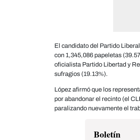
El candidato del Partido Libera
con 1,345,086 papeletas (39.57%
oficialista Partido Libertad y 
sufragios (19.13%).
López afirmó que los represent
por abandonar el recinto (el CL
paralizando nuevamente el traba
Boletín