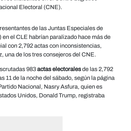
acional Electoral (CNE).
resentantes de las Juntas Especiales de
) en el CLE habrían paralizado hace más de
ial con 2,792 actas con inconsistencias,
, una de los tres consejeros del CNE.
escrutadas 983
actas electorales
de las 2,792
as 11 de la noche del sábado, según la página
Partido Nacional, Nasry Asfura, quien es
Estados Unidos, Donald Trump, registraba