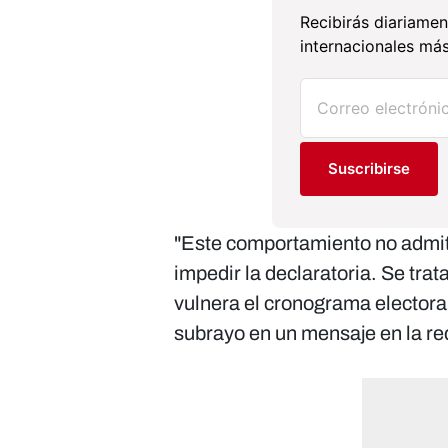
Recibirás diariamen
internacionales más
Suscribirse
"Este comportamiento no admite
impedir la declaratoria. Se tra
vulnera el cronograma electora
subrayo en un mensaje en la red