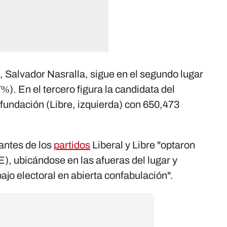
l, Salvador Nasralla, sigue en el segundo lugar
). En el tercero figura la candidata del
Refundación (Libre, izquierda) con 650,473
antes de los
partidos
Liberal y Libre "optaron
E), ubicándose en las afueras del lugar y
jo electoral en abierta confabulación".