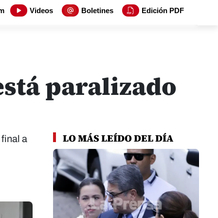
m
Videos
Boletines
Edición PDF
está paralizado
LO MÁS LEÍDO DEL DÍA
final a