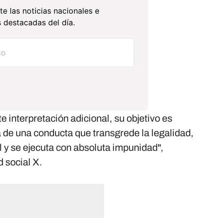
te las noticias nacionales e
 destacadas del día.
 interpretación adicional, su objetivo es
ta de una conducta que transgrede la legalidad,
l y se ejecuta con absoluta impunidad",
 social X.