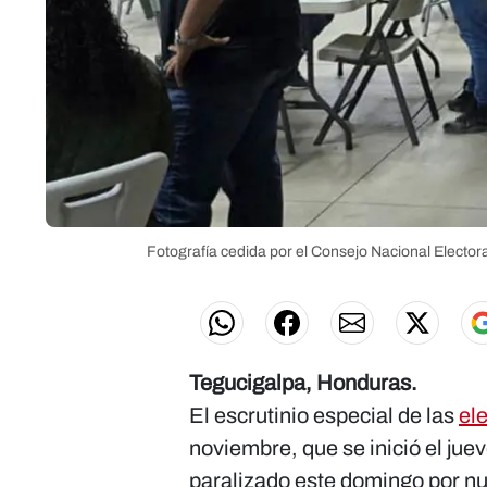
Fotografía cedida por el Consejo Nacional Elector
Tegucigalpa, Honduras.
El escrutinio especial de las
el
noviembre, que se inició el jue
paralizado este domingo por n