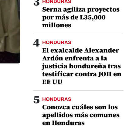
3
HONDURAS
Serna agiliza proyectos
por más de L35,000
millones
4
HONDURAS
El exalcalde Alexander
Ardón enfrenta a la
justicia hondureña tras
testificar contra JOH en
EE UU
5
HONDURAS
Conozca cuáles son los
apellidos más comunes
en Honduras