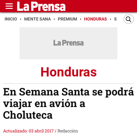
INICIO
MENTE SANA
PREMIUM
HONDURAS
SAN PEDR
Honduras
En Semana Santa se podrá
viajar en avión a
Choluteca
Actualizado: 03 abril 2017
/
Redacción