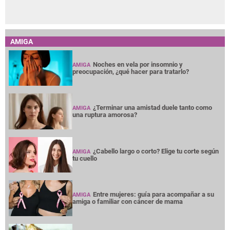
AMIGA
Noches en vela por insomnio y
AMIGA
preocupación, ¿qué hacer para tratarlo?
¿Terminar una amistad duele tanto como
AMIGA
una ruptura amorosa?
¿Cabello largo o corto? Elige tu corte según
AMIGA
tu cuello
Entre mujeres: guía para acompañar a su
AMIGA
amiga o familiar con cáncer de mama