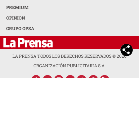
PREMIUM
OPINION
GRUPO OPSA
LA PRENSA TODOS LOS DERECHOS RESERVADOS ©
2026
ORGANIZACIÓN PUBLICITARIA S.A.
ACERCA DE LA PRENSA
POLÍTICA DE PRIVACIDAD
CONTACTA CON NOSOTROS
NEWSLETTER
MAPA DEL SITIO
PREGUNTAS FRECUENTES