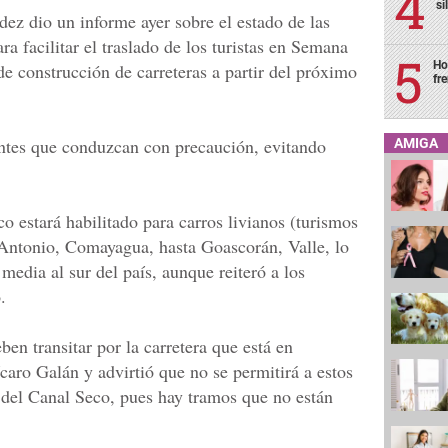
si
ez dio un informe ayer sobre el estado de las
ra facilitar el traslado de los turistas en Semana
Ho
de construcción de carreteras a partir del próximo
fr
antes que conduzcan con precaución, evitando
AMIGA
o estará habilitado para carros livianos (turismos
 Antonio, Comayagua, hasta Goascorán, Valle, lo
media al sur del país, aunque reiteró a los
.
en transitar por la carretera que está en
caro Galán y advirtió que no se permitirá a estos
a del Canal Seco, pues hay tramos que no están