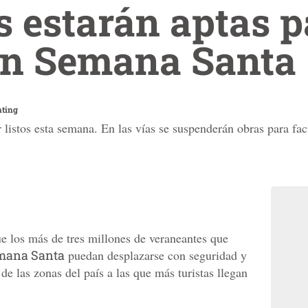
s estarán aptas p
 en Semana Santa
nting
listos esta semana. En las vías se suspenderán obras para facil
ue los más de tres millones de veraneantes que
emana Santa
puedan desplazarse con seguridad y
de las zonas del país a las que más turistas llegan