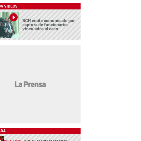
SA VIDEOS
BCH emite comunicado por
captura de funcionarios
vinculados al caso
ADA