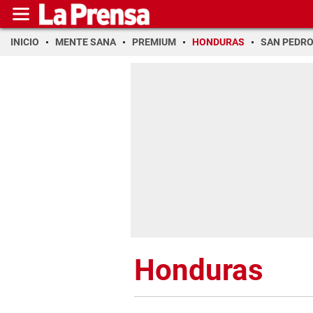
INICIO
MENTE SANA
PREMIUM
HONDURAS
SAN PEDR
Honduras