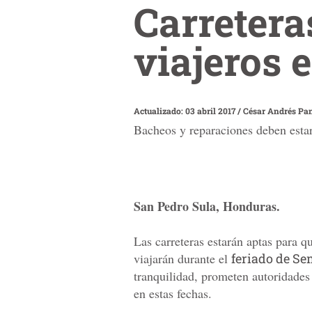
Carretera
viajeros
Actualizado: 03 abril 2017
/
César Andrés Pa
Bacheos y reparaciones deben estar 
San Pedro Sula, Honduras.
Las carreteras estarán aptas para q
viajarán durante el
feriado de S
tranquilidad, prometen autoridades 
en estas fechas.