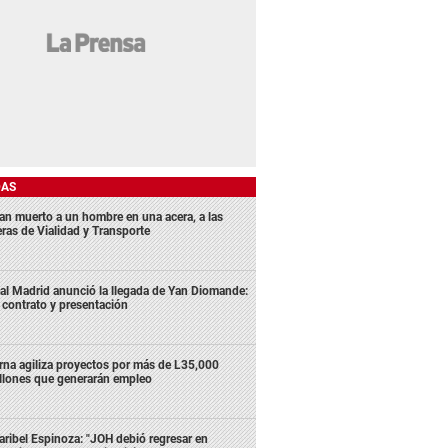
DAS
lan muerto a un hombre en una acera, a las
eras de Vialidad y Transporte
al Madrid anunció la llegada de Yan Diomande:
 contrato y presentación
rna agiliza proyectos por más de L35,000
llones que generarán empleo
ribel Espinoza: "JOH debió regresar en