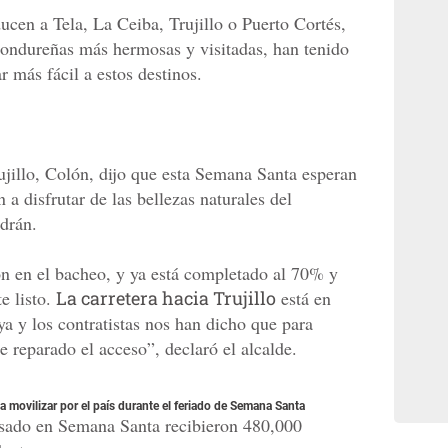
ucen a Tela, La Ceiba, Trujillo o Puerto Cortés,
hondureñas más hermosas y visitadas, han tenido
 más fácil a estos destinos.
ujillo, Colón, dijo que esta Semana Santa esperan
n a disfrutar de las bellezas naturales del
ndrán.
n en el bacheo, y ya está completado al 70% y
e listo.
La carretera hacia Trujillo
está en
 y los contratistas nos han dicho que para
reparado el acceso”, declaró el alcalde.
a movilizar por el país durante el feriado de Semana Santa
asado en Semana Santa recibieron 480,000