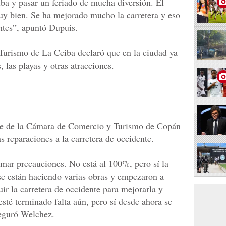
iba y pasar un feriado de mucha diversión. El
uy bien. Se ha mejorado mucho la carretera y eso
antes”, apuntó Dupuis.
Turismo de La Ceiba declaró que en la ciudad ya
s, las playas y otras atracciones.
te de la Cámara de Comercio y Turismo de Copán
s reparaciones a la carretera de occidente.
omar precauciones. No está al 100%, pero sí la
 se están haciendo varias obras y empezaron a
uir la carretera de occidente para mejorarla y
esté terminado falta aún, pero sí desde ahora se
seguró Welchez.