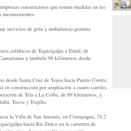
 empresas constructoras que tomen medidas en las
s inconvenientes.
ay servicios de grúa y ambulancia gratuita
heos asfálticos de Tegucigalpa a Danlí; de
 Cantarranas y también 90 kilómetros desde
mo desde Santa Cruz de Yojoa hacia Puerto Cortés;
á en construcción por ampliación a cuatro carriles
peración de Tela a La Ceiba, de 89 kilómetros, y
Sabá, Tocoa y Trujillo.
hacia la Villa de San Antonio, en Comayagua, 74.2
egucigalpa hacia Río Dulce en la carretera de