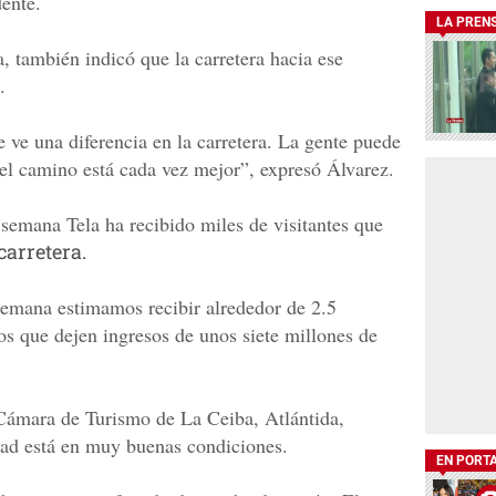
ente.
LA PREN
, también indicó que la carretera hacia ese
.
ve una diferencia en la carretera. La gente puede
 el camino está cada vez mejor”, expresó Álvarez.
 semana Tela ha recibido miles de visitantes que
carretera.
semana estimamos recibir alrededor de 2.5
s que dejen ingresos de unos siete millones de
 Cámara de Turismo de La Ceiba, Atlántida,
udad está en muy buenas condiciones.
EN PORT