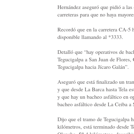
Hernández aseguró que pidió a las
carreteras para que no haya mayore
Recordó que en la carretera CA-5 h
disponible llamando al *3333.
Detalló que “hay operativos de bac
Tegucigalpa a San Juan de Flores,
Tegucigalpa hacia Jícaro Galán”.
Aseguró que está finalizado un tra
y que desde La Barca hasta Tela est
y que hay un bacheo asfáltico en o
bacheo asfáltico desde La Ceiba a 
Dijo que el tramo de Tegucigalpa 
kilómetros, está terminado desde T