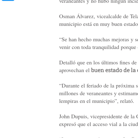
veraneantes y no hubo ningún incid
Osman Álvarez, vicealcalde de Tela
municipio está en muy buen estado
“Se han hecho muchas mejoras y se 
venir con toda tranquilidad porque
Detalló que en los últimos fines de
aprovechan el
buen estado de la 
“Durante el feriado de la próxima 
millones de veraneantes y estimamo
lempiras en el municipio”, relató.
John Dupuis, vicepresidente de la
expresó que el acceso vial a la ci