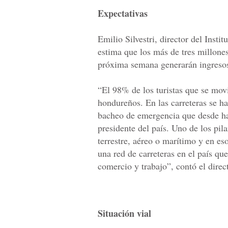
Expectativas
Emilio Silvestri, director del Inst
estima que los más de tres millones
próxima semana generarán ingresos
“El 98% de los turistas que se mo
hondureños. En las carreteras se h
bacheo de emergencia que desde h
presidente del país. Uno de los pila
terrestre, aéreo o marítimo y en es
una red de carreteras en el país qu
comercio y trabajo”, contó el direc
Situación vial