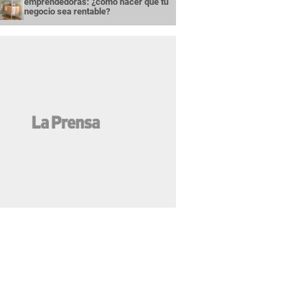
emprendedoras: ¿cómo hacer que tu
negocio sea rentable?