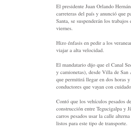
El presidente Juan Orlando Hernánd
carreteras del país y anunció que pa
Santa, se suspenderán los trabajos 
viernes.
Hizo énfasis en pedir a los verane
viajar a alta velocidad.
El mandatario dijo que el Canal Sec
y camionetas), desde Villa de San
que permitirá llegar en dos horas y 
conductores que vayan con cuidado
Contó que los vehículos pesados deb
construcción entre Tegucigalpa y Jí
carros pesados usar la calle altern
listos para este tipo de transporte.