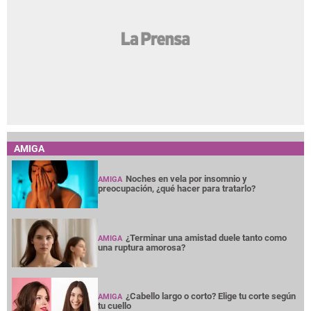
AMIGA
Noches en vela por insomnio y
AMIGA
preocupación, ¿qué hacer para tratarlo?
¿Terminar una amistad duele tanto como
AMIGA
una ruptura amorosa?
¿Cabello largo o corto? Elige tu corte según
AMIGA
tu cuello