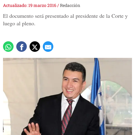
Actualizado: 19 marzo 2016
/
Redacción
El documento será presentado al presidente de la Corte y
luego al pleno.