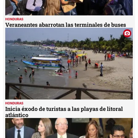
HONDURAS
Veraneantes abarrotan las terminales de buses
HONDURAS
Inicia éxodo de turistas a las playas de litoral
atlántico