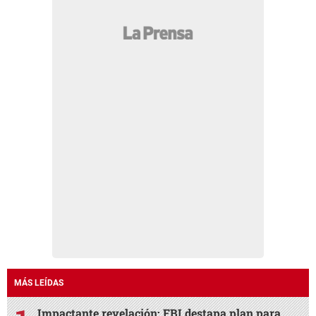
MÁS LEÍDAS
Impactante revelación: FBI destapa plan para