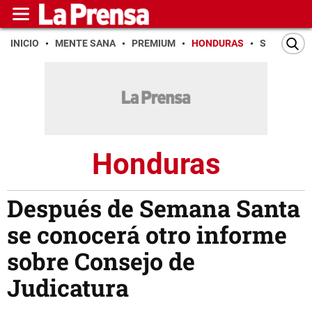
INICIO
MENTE SANA
PREMIUM
HONDURAS
SAN PEDR
Honduras
Después de Semana Santa
se conocerá otro informe
sobre Consejo de
Judicatura