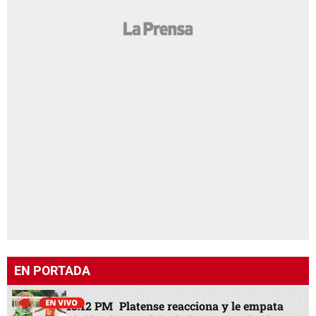
EN PORTADA
13:12 PM
Platense reacciona y le empata