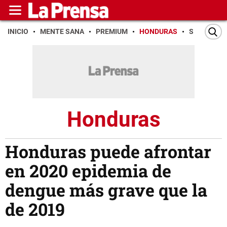
INICIO
MENTE SANA
PREMIUM
HONDURAS
SAN PEDR
Honduras
Honduras puede afrontar
en 2020 epidemia de
dengue más grave que la
de 2019