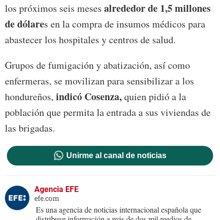
alrededor de 1,5 millones
los próximos seis meses
de dólare
s en la compra de insumos médicos para
abastecer los hospitales y centros de salud.
Grupos de fumigación y abatización, así como
enfermeras, se movilizan para sensibilizar a los
indicó Cosenza,
hondureños,
quien pidió a la
población que permita la entrada a sus viviendas de
las brigadas.
Unirme al canal de noticias
Agencia EFE
efe.com
Es una agencia de noticias internacional española que
distribuye información a más de dos mil medios de