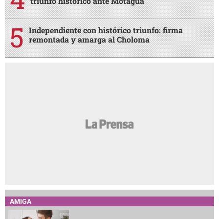
triunfo histórico ante Motagua
Independiente con histórico triunfo: firma
remontada y amarga al Choloma
AMIGA