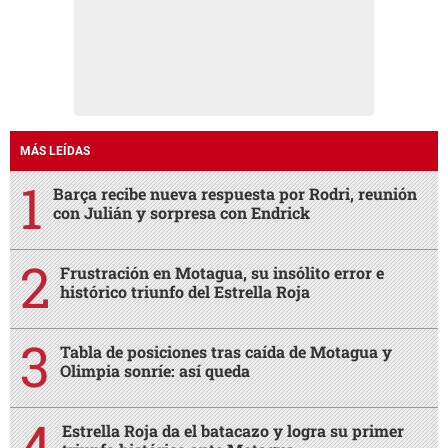
MÁS LEÍDAS
Barça recibe nueva respuesta por Rodri, reunión
con Julián y sorpresa con Endrick
Frustración en Motagua, su insólito error e
histórico triunfo del Estrella Roja
Tabla de posiciones tras caída de Motagua y
Olimpia sonríe: así queda
Estrella Roja da el batacazo y logra su primer