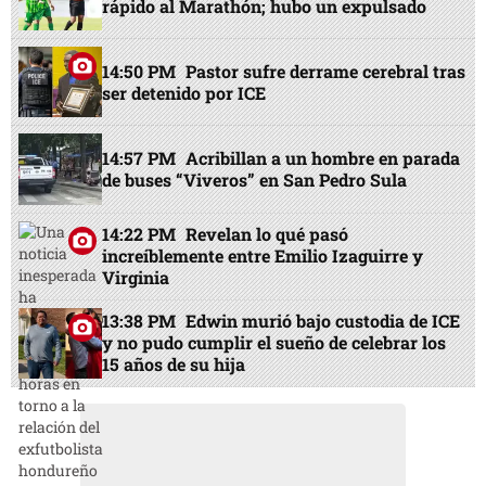
rápido al Marathón; hubo un expulsado
14:50 PM
Pastor sufre derrame cerebral tras
ser detenido por ICE
14:57 PM
Acribillan a un hombre en parada
de buses “Viveros” en San Pedro Sula
14:22 PM
Revelan lo qué pasó
increíblemente entre Emilio Izaguirre y
Virginia
13:38 PM
Edwin murió bajo custodia de ICE
y no pudo cumplir el sueño de celebrar los
15 años de su hija