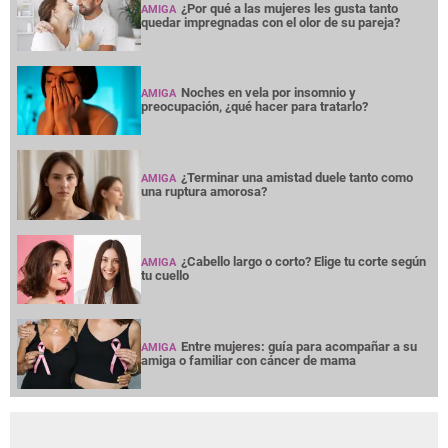
¿Por qué a las mujeres les gusta tanto
AMIGA
quedar impregnadas con el olor de su pareja?
Noches en vela por insomnio y
AMIGA
preocupación, ¿qué hacer para tratarlo?
¿Terminar una amistad duele tanto como
AMIGA
una ruptura amorosa?
¿Cabello largo o corto? Elige tu corte según
AMIGA
tu cuello
Entre mujeres: guía para acompañar a su
AMIGA
amiga o familiar con cáncer de mama