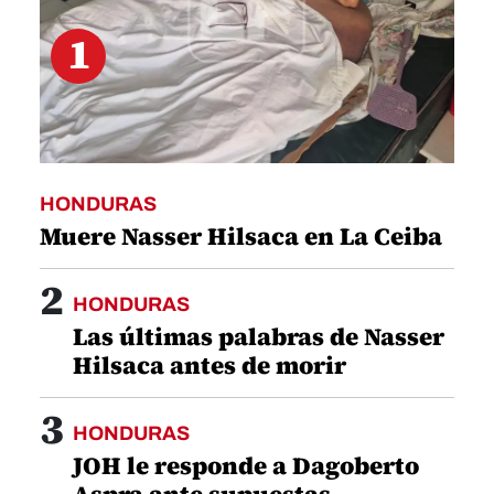
1
HONDURAS
Muere Nasser Hilsaca en La Ceiba
2
HONDURAS
Las últimas palabras de Nasser
Hilsaca antes de morir
3
HONDURAS
JOH le responde a Dagoberto