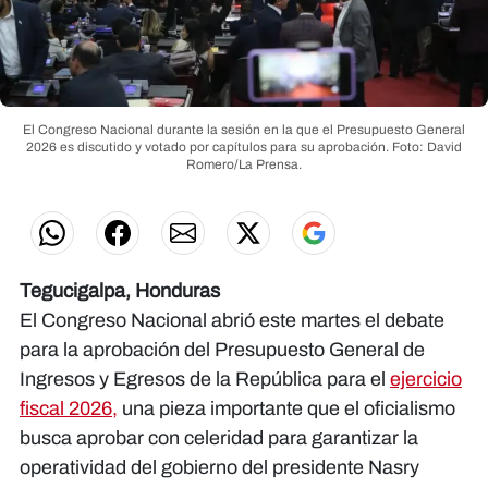
El Congreso Nacional durante la sesión en la que el Presupuesto General
2026 es discutido y votado por capítulos para su aprobación.
Foto: David
Romero/La Prensa.
Tegucigalpa, Honduras
El Congreso Nacional abrió este martes el debate
para la aprobación del Presupuesto General de
Ingresos y Egresos de la República para el
ejercicio
fiscal 2026,
una pieza importante que el oficialismo
busca aprobar con celeridad para garantizar la
operatividad del gobierno del presidente Nasry