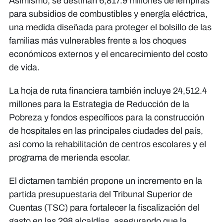
Asimismo, se destinan 6,817.9 millones de lempiras
para subsidios de combustibles y energía eléctrica,
una medida diseñada para proteger el bolsillo de las
familias más vulnerables frente a los choques
económicos externos y el encarecimiento del costo
de vida.
​La hoja de ruta financiera también incluye 24,512.4
millones para la Estrategia de Reducción de la
Pobreza y fondos específicos para la construcción
de hospitales en las principales ciudades del país,
así como la rehabilitación de centros escolares y el
programa de merienda escolar.
El dictamen también propone un incremento en la
partida presupuestaria del Tribunal Superior de
Cuentas (TSC) para fortalecer la fiscalización del
gasto en las 298 alcaldías, asegurando que la