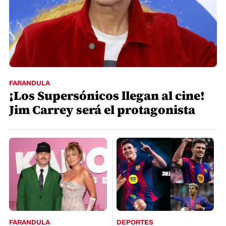
FARANDULA
¡Los Supersónicos llegan al cine!
Jim Carrey será el protagonista
FARANDULA
DEPORTES