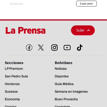
Subir
Secciones
Boletines
LP Premium
Noticias
San Pedro Sula
Deportes
Honduras
Guía Médica
Sucesos
Semana en Imágenes
Economía
Buen Provecho
Opinión
Conéctate