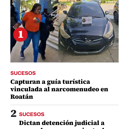
1
SUCESOS
Capturan a guía turística
vinculada al narcomenudeo en
Roatán
2
SUCESOS
Dictan detención judicial a