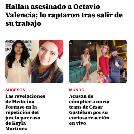
Hallan asesinado a Octavio
Valencia; lo raptaron tras salir de
su trabajo
SUCESOS
MUNDO
Las revelaciones
Acusan de
de Medicina
cómplice a novia
Forense en la
trans de César
repetición del
Gastélum por su
juicio por caso
curiosa reacción
de Keyla
en vivo
Martínez