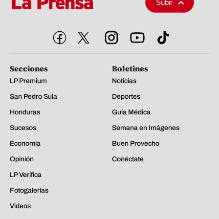
Subir
Secciones
Boletines
LP Premium
Noticias
San Pedro Sula
Deportes
Honduras
Guía Médica
Sucesos
Semana en Imágenes
Economía
Buen Provecho
Opinión
Conéctate
LP Verifica
Fotogalerías
Videos