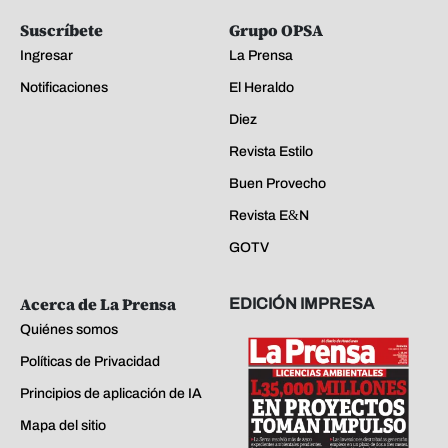
Suscríbete
Grupo OPSA
Ingresar
La Prensa
Notificaciones
El Heraldo
Diez
Revista Estilo
Buen Provecho
Revista E&N
GOTV
Acerca de La Prensa
EDICIÓN IMPRESA
Quiénes somos
Políticas de Privacidad
Principios de aplicación de IA
Mapa del sitio