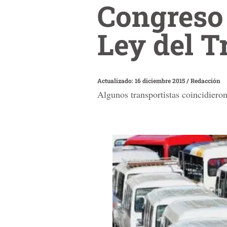
Congreso
Ley del T
Actualizado: 16 diciembre 2015
/
Redacción
Algunos transportistas coincidieron