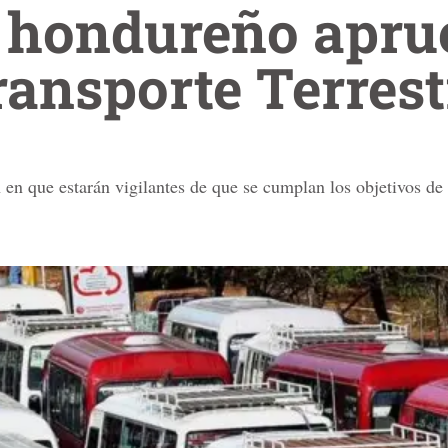
 hondureño apru
ransporte Terrest
 en que estarán vigilantes de que se cumplan los objetivos de