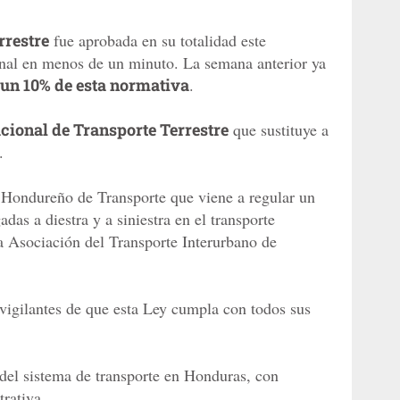
rrestre
fue aprobada en su totalidad este
nal en menos de un minuto. La semana anterior ya
un 10% de esta normativa
.
acional de Transporte Terrestre
que sustituye a
.
o Hondureño de Transporte que viene a regular un
das a diestra y a siniestra en el transporte
 la Asociación del Transporte Interurbano de
 vigilantes de que esta Ley cumpla con todos sus
r del sistema de transporte en Honduras, con
rativa.