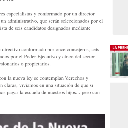
tres especialistas y conformado por un director
y un administrativo, que serán seleccionados por el
lista de seis candidatos designados mediante
 directivo conformado por once consejeros, seis
LA PREN
dos por el Poder Ejecutivo y cinco del sector
sionarios o propietarios.
n la nueva ley se contemplan 'derechos y
án claras, vivíamos en una situación de que si
 pagar la escuela de nuestros hijos... pero con