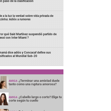
un paso de la clasificación
le a la luz la verdad sobre vida privada de
zinha: Adiós a rumores
or qué Said Martínez suspendió partido de
ssi con Inter Miami ?
namá dice adiós y Concacaf define sus
asificados al Mundial Sub-20
¿Terminar una amistad duele
AMIGA
tanto como una ruptura amorosa?
¿Cabello largo o corto? Elige tu
AMIGA
corte según tu cuello