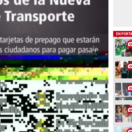
EN PORT