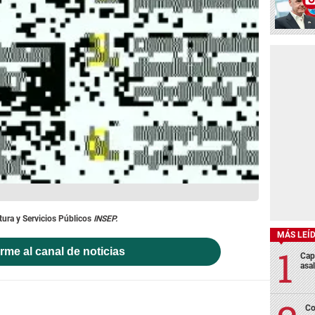
ctura y Servicios Públicos
INSEP.
MÁS LEÍ
rme al canal de noticias
Cap
asa
Co