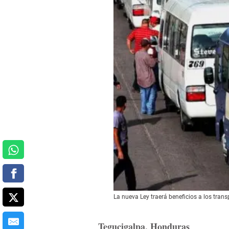
La nueva Ley traerá beneficios a los trans
Tegucigalpa, Honduras