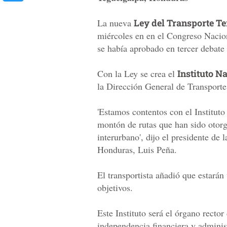
La nueva
Ley del Transporte Te
miércoles en en el Congreso Nacio
se había aprobado en tercer debate
Con la Ley se crea el
Instituto N
la Dirección General de Transporte
'Estamos contentos con el Institut
montón de rutas que han sido otorga
interurbano', dijo el presidente de
Honduras, Luis Peña.
El transportista añadió que estarán
objetivos.
Este Instituto será el órgano recto
independencia financiera y administ