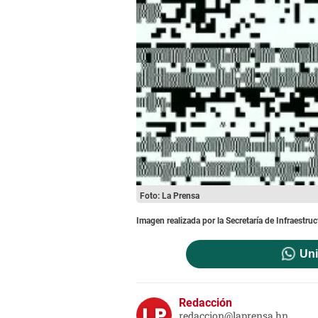
Foto: La Prensa
Imagen realizada por la Secretaría de Infraestru
Uni
Redacción
redaccion@laprensa.hn