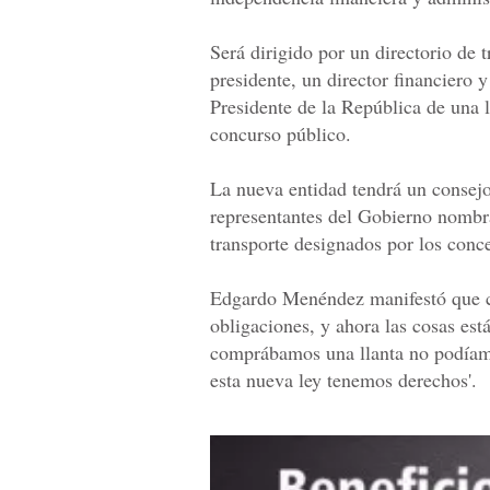
Será dirigido por un directorio de 
presidente, un director financiero 
Presidente de la República de una 
concurso público.
La nueva entidad tendrá un consejo
representantes del Gobierno nombra
transporte designados por los conce
Edgardo Menéndez manifestó que co
obligaciones, y ahora las cosas est
comprábamos una llanta no podíamos
esta nueva ley tenemos derechos'.