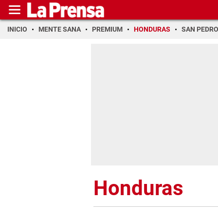
INICIO
MENTE SANA
PREMIUM
HONDURAS
SAN PEDR
Honduras