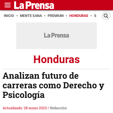
INICIO
MENTE SANA
PREMIUM
HONDURAS
SAN PEDR
Honduras
Analizan futuro de
carreras como Derecho y
Psicología
Actualizado: 28 mayo 2023
/
Redacción