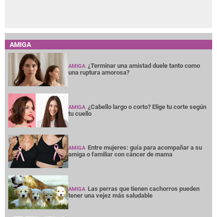
AMIGA
¿Terminar una amistad duele tanto como
AMIGA
una ruptura amorosa?
¿Cabello largo o corto? Elige tu corte según
AMIGA
tu cuello
Entre mujeres: guía para acompañar a su
AMIGA
amiga o familiar con cáncer de mama
Las perras que tienen cachorros pueden
AMIGA
tener una vejez más saludable