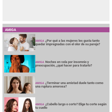
Noches en vela por insomnio y
AMIGA
preocupación, ¿qué hacer para tratarlo?
¿Terminar una amistad duele tanto como
AMIGA
una ruptura amorosa?
¿Cabello largo o corto? Elige tu corte según
AMIGA
tu cuello
Entre mujeres: guía para acompañar a su
AMIGA
amiga o familiar con cáncer de mama