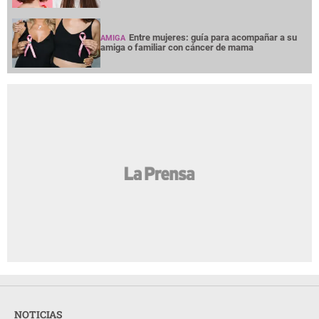
NOTICIAS
INTERÉS
PREMIUM
OPINION
GRUPO OPSA
LA PRENSA TODOS LOS DERECHOS RESERVADOS ©
2026