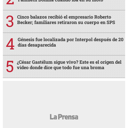
AMIGA
¿Por qué a las mujeres les gusta tanto
AMIGA
quedar impregnadas con el olor de su pareja?