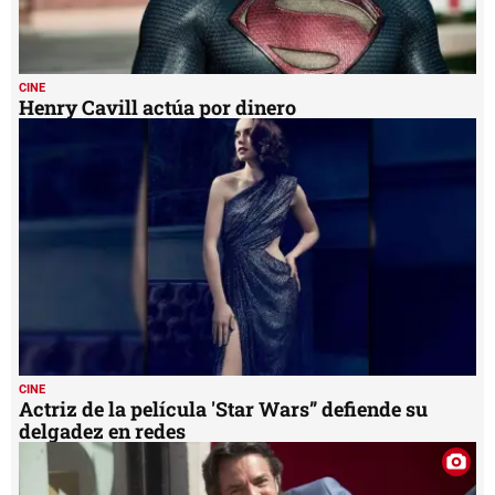
CINE
Actriz de la película 'Star Wars” defiende su
delgadez en redes
ESPECTÁCULOS
Eugenio Derbez dedica su estrella en Hollywood
a los 'hermanos latinos'