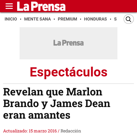
INICIO
MENTE SANA
PREMIUM
HONDURAS
SAN PEDR
Espectáculos
Revelan que Marlon
Brando y James Dean
eran amantes
Actualizado: 15 marzo 2016
/
Redacción