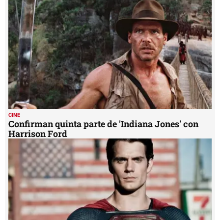
Confirman quinta parte de 'Indiana Jones' con
Harrison Ford
CINE
Henry Cavill actúa por dinero