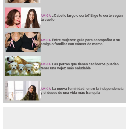
¿Cabello largo o corto? Elige tu corte según
AMIGA
tu cuello
Entre mujeres: guía para acompañar a su
AMIGA
amiga o familiar con cáncer de mama
Las perras que tienen cachorros pueden
AMIGA
tener una vejez más saludable
La nueva feminidad: entre la independencia
AMIGA
y el deseo de una vida más tranquila