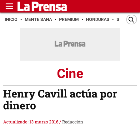
INICIO
MENTE SANA
PREMIUM
HONDURAS
SAN PEDR
Cine
Henry Cavill actúa por
dinero
Actualizado: 13 marzo 2016
/
Redacción