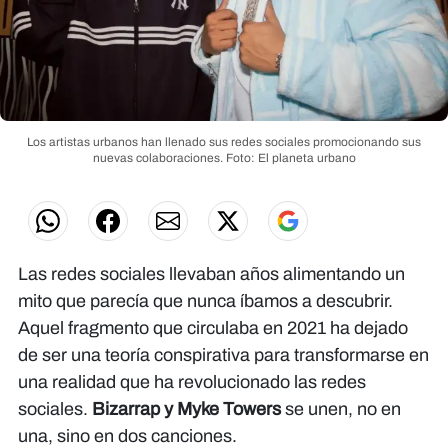
Los artistas urbanos han llenado sus redes sociales promocionando sus
nuevas colaboraciones.
Foto: El planeta urbano
Las redes sociales llevaban años alimentando un
mito que parecía que nunca íbamos a descubrir.
Aquel fragmento que circulaba en 2021 ha dejado
de ser una teoría conspirativa para transformarse en
una realidad que ha revolucionado las redes
sociales.
Bizarrap y Myke Towers
se unen, no en
una, sino en dos canciones.