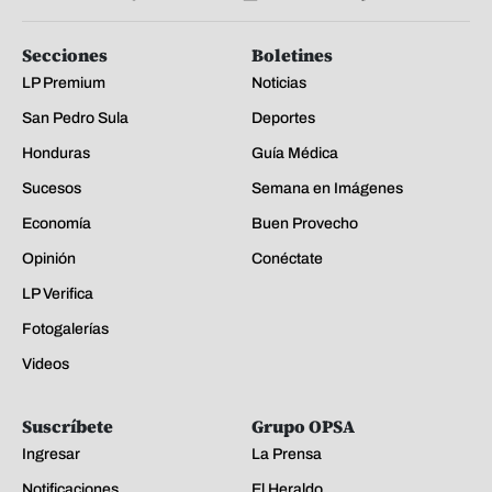
Secciones
Boletines
LP Premium
Noticias
San Pedro Sula
Deportes
Honduras
Guía Médica
Sucesos
Semana en Imágenes
Economía
Buen Provecho
Opinión
Conéctate
LP Verifica
Fotogalerías
Videos
Suscríbete
Grupo OPSA
Ingresar
La Prensa
Notificaciones
El Heraldo