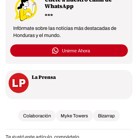
WhatsApp
Infórmate sobre las noticias más destacadas de
Honduras y el mundo.
Unirme Ahora
La Prensa
Colaboración
Myke Towers
Bizarrap
Te gustó este artículo, compártelo