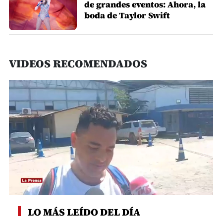
de grandes eventos: Ahora, la
boda de Taylor Swift
VIDEOS RECOMENDADOS
0
seconds
LO MÁS LEÍDO DEL DÍA
of
1