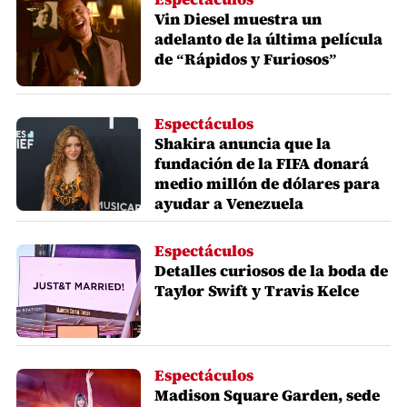
Vin Diesel muestra un
adelanto de la última película
de “Rápidos y Furiosos”
Espectáculos
Shakira anuncia que la
fundación de la FIFA donará
medio millón de dólares para
ayudar a Venezuela
Espectáculos
Detalles curiosos de la boda de
Taylor Swift y Travis Kelce
Espectáculos
Madison Square Garden, sede