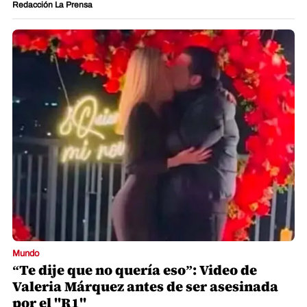
Redacción La Prensa
Mundo
“Te dije que no quería eso”: Video de
Valeria Márquez antes de ser asesinada
por el "R1"