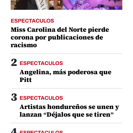
ESPECTACULOS
Miss Carolina del Norte pierde
corona por publicaciones de
racismo
2
ESPECTACULOS
Angelina, más poderosa que
Pitt
3
ESPECTACULOS
Artistas hondureños se unen y
lanzan “Déjalos que se tiren”
4
ESPECTACULOS