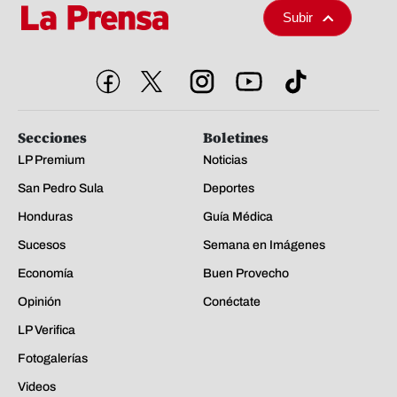
Subir
Secciones
Boletines
LP Premium
Noticias
San Pedro Sula
Deportes
Honduras
Guía Médica
Sucesos
Semana en Imágenes
Economía
Buen Provecho
Opinión
Conéctate
LP Verifica
Fotogalerías
Videos