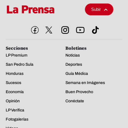
Subir
Secciones
Boletines
LP Premium
Noticias
San Pedro Sula
Deportes
Honduras
Guía Médica
Sucesos
Semana en Imágenes
Economía
Buen Provecho
Opinión
Conéctate
LP Verifica
Fotogalerías