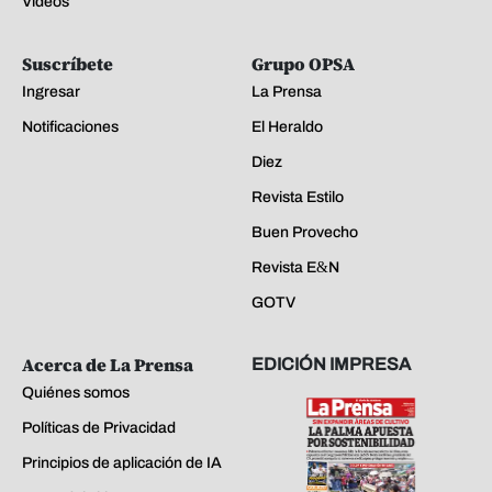
Videos
Suscríbete
Grupo OPSA
Ingresar
La Prensa
Notificaciones
El Heraldo
Diez
Revista Estilo
Buen Provecho
Revista E&N
GOTV
Acerca de La Prensa
EDICIÓN IMPRESA
Quiénes somos
Políticas de Privacidad
Principios de aplicación de IA