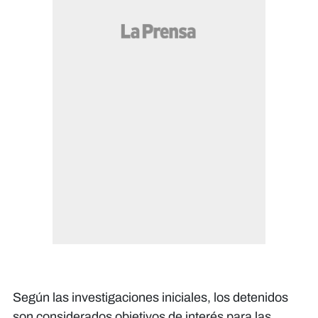
Según las investigaciones iniciales, los detenidos
son considerados objetivos de interés para las