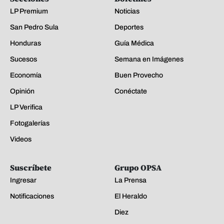
LP Premium
Noticias
San Pedro Sula
Deportes
Honduras
Guía Médica
Sucesos
Semana en Imágenes
Economía
Buen Provecho
Opinión
Conéctate
LP Verifica
Fotogalerías
Videos
Suscríbete
Grupo OPSA
Ingresar
La Prensa
Notificaciones
El Heraldo
Diez