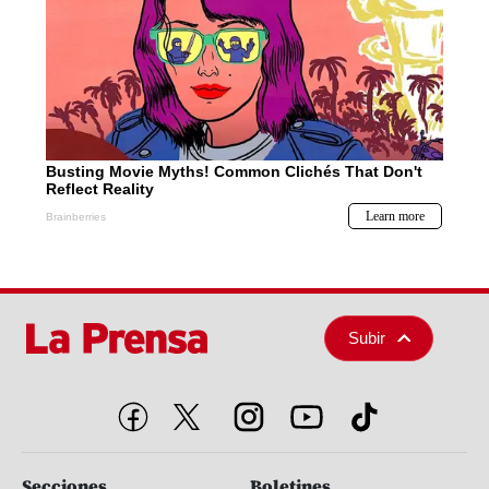
Subir
Secciones
Boletines