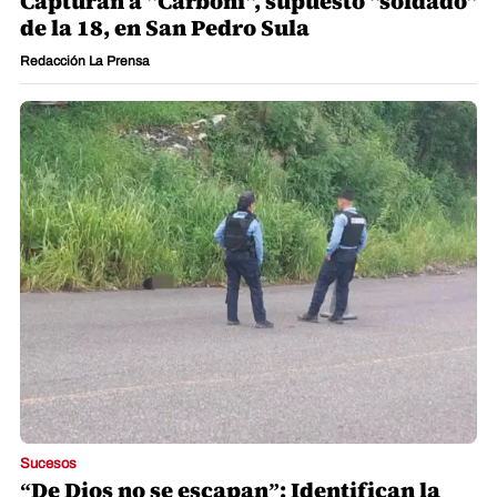
Capturan a "Carboni", supuesto "soldado"
de la 18, en San Pedro Sula
Redacción La Prensa
Sucesos
“De Dios no se escapan”: Identifican la