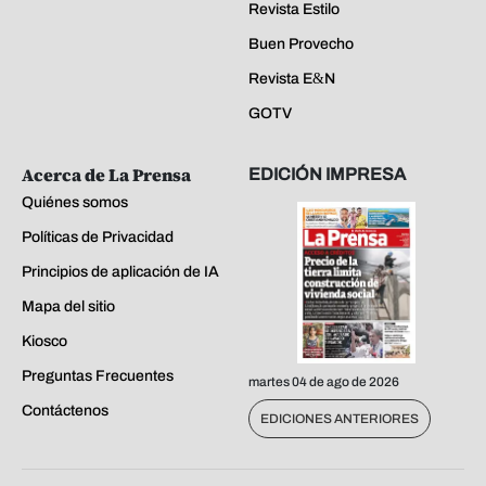
Revista Estilo
Buen Provecho
Revista E&N
GOTV
Acerca de La Prensa
EDICIÓN IMPRESA
Quiénes somos
Políticas de Privacidad
Principios de aplicación de IA
Mapa del sitio
Kiosco
Preguntas Frecuentes
martes 04 de ago de 2026
Contáctenos
EDICIONES ANTERIORES