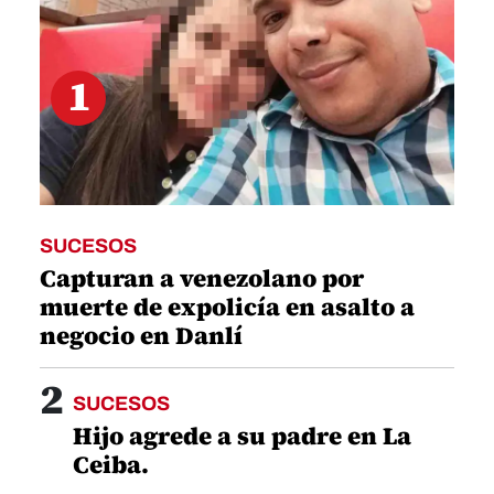
1
SUCESOS
Capturan a venezolano por
muerte de expolicía en asalto a
negocio en Danlí
2
SUCESOS
Hijo agrede a su padre en La
Ceiba.