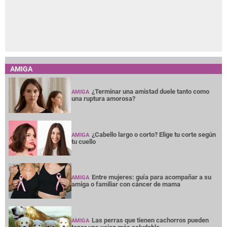
AMIGA
¿Terminar una amistad duele tanto como
AMIGA
una ruptura amorosa?
¿Cabello largo o corto? Elige tu corte según
AMIGA
tu cuello
Entre mujeres: guía para acompañar a su
AMIGA
amiga o familiar con cáncer de mama
Las perras que tienen cachorros pueden
AMIGA