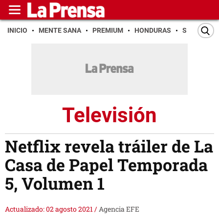
INICIO
MENTE SANA
PREMIUM
HONDURAS
SAN PEDR
Televisión
Netflix revela tráiler de La
Casa de Papel Temporada
5, Volumen 1
Actualizado: 02 agosto 2021
/
Agencia EFE