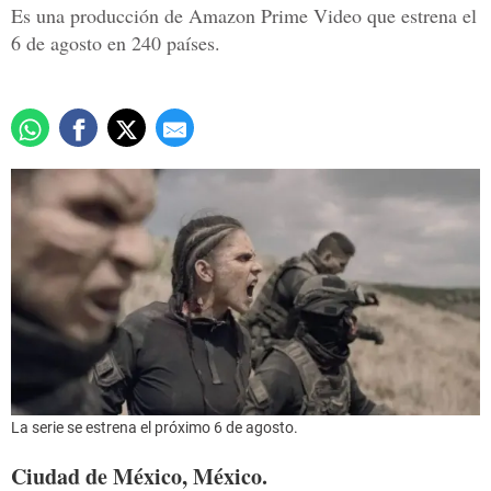
Es una producción de Amazon Prime Video que estrena el
6 de agosto en 240 países.
La serie se estrena el próximo 6 de agosto.
Ciudad de México, México.