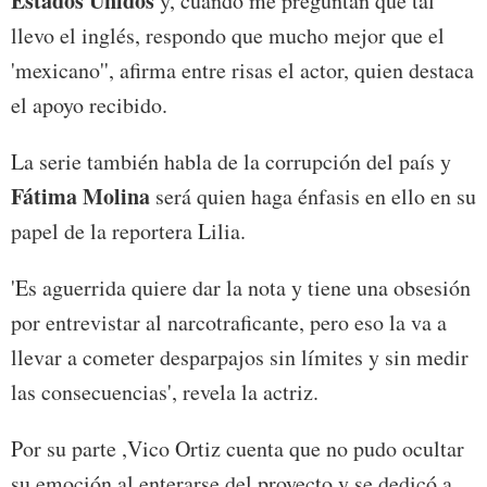
Estados Unidos
y, cuando me preguntan qué tal
llevo el inglés, respondo que mucho mejor que el
'mexicano'', afirma entre risas el actor, quien destaca
el apoyo recibido.
La serie también habla de la corrupción del país y
Fátima Molina
será quien haga énfasis en ello en su
papel de la reportera Lilia.
'Es aguerrida quiere dar la nota y tiene una obsesión
por entrevistar al narcotraficante, pero eso la va a
llevar a cometer desparpajos sin límites y sin medir
las consecuencias', revela la actriz.
Por su parte ,Vico Ortiz cuenta que no pudo ocultar
su emoción al enterarse del proyecto y se dedicó a