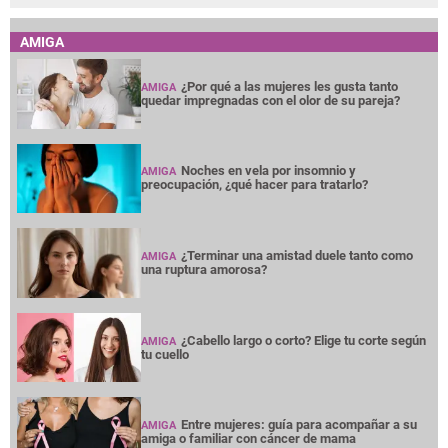
AMIGA
¿Por qué a las mujeres les gusta tanto
AMIGA
quedar impregnadas con el olor de su pareja?
Noches en vela por insomnio y
AMIGA
preocupación, ¿qué hacer para tratarlo?
¿Terminar una amistad duele tanto como
AMIGA
una ruptura amorosa?
¿Cabello largo o corto? Elige tu corte según
AMIGA
tu cuello
Entre mujeres: guía para acompañar a su
AMIGA
amiga o familiar con cáncer de mama