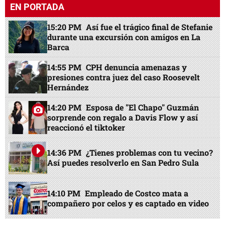
EN PORTADA
15:20 PM
Así fue el trágico final de Stefanie
durante una excursión con amigos en La
Barca
14:55 PM
CPH denuncia amenazas y
presiones contra juez del caso Roosevelt
Hernández
14:20 PM
Esposa de "El Chapo" Guzmán
sorprende con regalo a Davis Flow y así
reaccionó el tiktoker
14:36 PM
¿Tienes problemas con tu vecino?
Así puedes resolverlo en San Pedro Sula
14:10 PM
Empleado de Costco mata a
compañero por celos y es captado en video