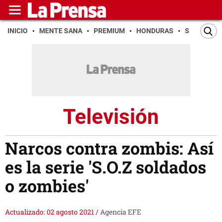
INICIO
MENTE SANA
PREMIUM
HONDURAS
SAN PEDR
Televisión
Narcos contra zombis: Así
es la serie 'S.O.Z soldados
o zombies'
Actualizado: 02 agosto 2021
/
Agencia EFE