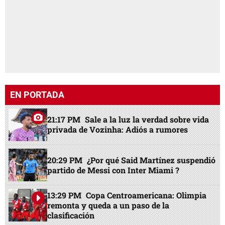
EN PORTADA
21:17 PM
Sale a la luz la verdad sobre vida
privada de Vozinha: Adiós a rumores
20:29 PM
¿Por qué Said Martínez suspendió
partido de Messi con Inter Miami ?
13:29 PM
Copa Centroamericana: Olimpia
remonta y queda a un paso de la
clasificación