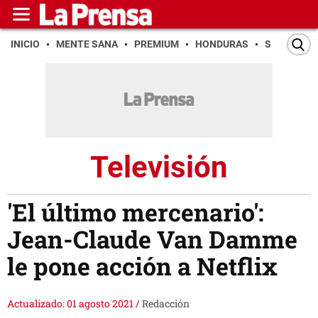
INICIO
MENTE SANA
PREMIUM
HONDURAS
SAN PEDR
Televisión
'El último mercenario':
Jean-Claude Van Damme
le pone acción a Netflix
Actualizado: 01 agosto 2021
/
Redacción