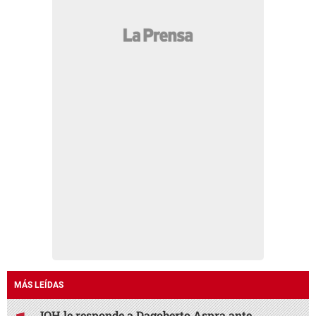
MÁS LEÍDAS
JOH le responde a Dagoberto Aspra ante