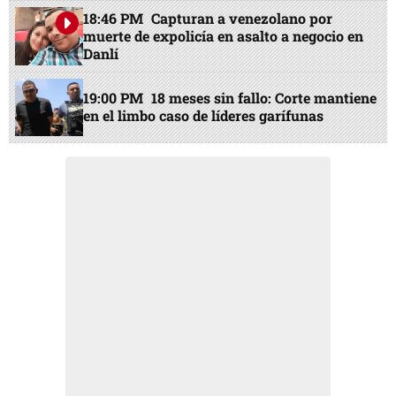
18:46 PM
Capturan a venezolano por
muerte de expolicía en asalto a negocio en
Danlí
19:00 PM
18 meses sin fallo: Corte mantiene
en el limbo caso de líderes garífunas