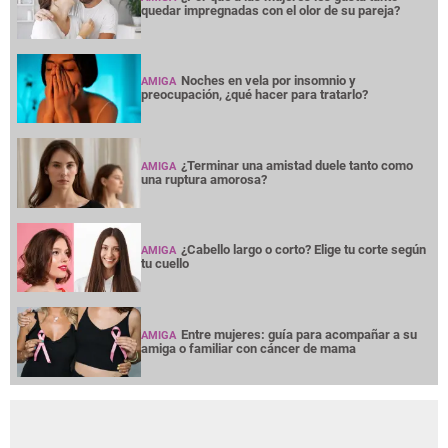
quedar impregnadas con el olor de su pareja?
Noches en vela por insomnio y
AMIGA
preocupación, ¿qué hacer para tratarlo?
¿Terminar una amistad duele tanto como
AMIGA
una ruptura amorosa?
¿Cabello largo o corto? Elige tu corte según
AMIGA
tu cuello
Entre mujeres: guía para acompañar a su
AMIGA
amiga o familiar con cáncer de mama