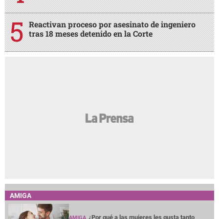
Reactivan proceso por asesinato de ingeniero
tras 18 meses detenido en la Corte
AMIGA
¿Por qué a las mujeres les gusta tanto
AMIGA