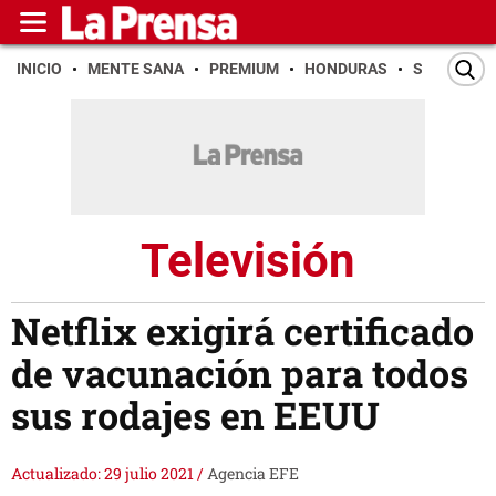
INICIO
MENTE SANA
PREMIUM
HONDURAS
SAN PEDR
Televisión
Netflix exigirá certificado
de vacunación para todos
sus rodajes en EEUU
Actualizado: 29 julio 2021
/
Agencia EFE