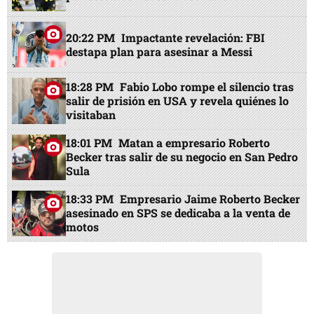
20:22 PM
Impactante revelación: FBI
destapa plan para asesinar a Messi
18:28 PM
Fabio Lobo rompe el silencio tras
salir de prisión en USA y revela quiénes lo
visitaban
18:01 PM
Matan a empresario Roberto
Becker tras salir de su negocio en San Pedro
Sula
18:33 PM
Empresario Jaime Roberto Becker
asesinado en SPS se dedicaba a la venta de
motos