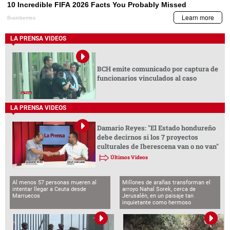
LA PRENSA VIDEOS
BCH emite comunicado por captura de
funcionarios vinculados al caso
LA PRENSA VIDEOS
Damario Reyes: "El Estado hondureño
debe decirnos si los 7 proyectos
culturales de Iberescena van o no van"
Últimos Videos
Al menos 57 personas mueren al
Millones de arañas transforman el
intentar llegar a Ceuta desde
arroyo Nahal Sorek, cerca de
Marruecos
Jerusalén, en un paisaje tan
inquietante como hermoso