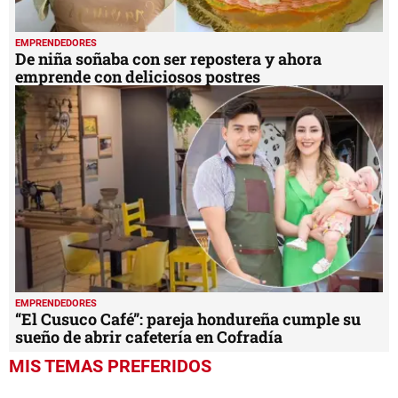
EMPRENDEDORES
De niña soñaba con ser repostera y ahora
emprende con deliciosos postres
EMPRENDEDORES
“El Cusuco Café”: pareja hondureña cumple su
sueño de abrir cafetería en Cofradía
MIS TEMAS PREFERIDOS