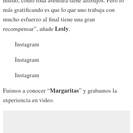
miedo, como toda aventura tiene altibajos. Pero lo
más gratificando es que lo que uno trabaja con
mucho esfuerzo al final tiene una gran
Lesly
recompensar”, añade
.
Instagram
Instagram
Instagram
Margaritas
Fuimos a conocer “
” y grabamos la
experiencia en video.