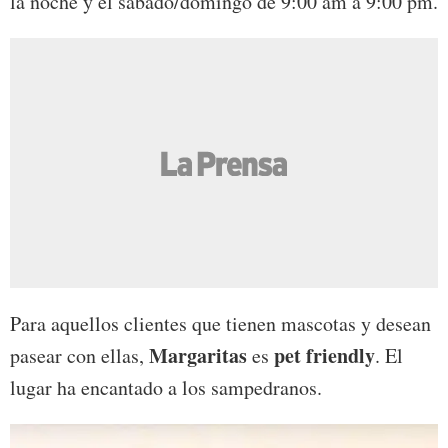
la noche y el sábado/domingo de 9:00 am a 9:00 pm.
Para aquellos clientes que tienen mascotas y desean
Margaritas
pet friendly
pasear con ellas,
es
. El
lugar ha encantado a los sampedranos.