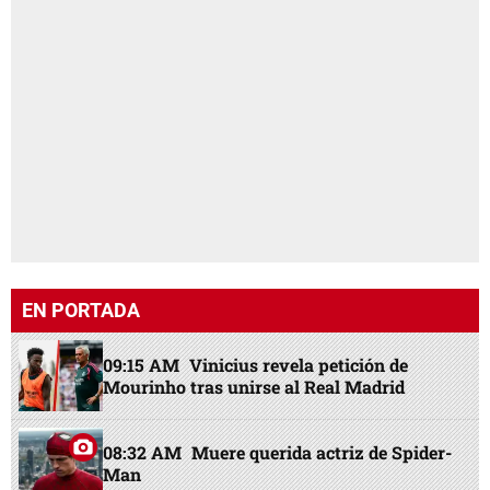
EN PORTADA
09:15 AM
Vinicius revela petición de
Mourinho tras unirse al Real Madrid
08:32 AM
Muere querida actriz de Spider-
Man