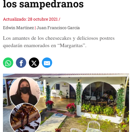
los sampedranos
Actualizado: 28 octubre 2021
/
Edwin Martínez
|
Juan Francisco García
Los amantes de los cheesecakes y deliciosos postres
quedarán enamorados en “Margaritas”.