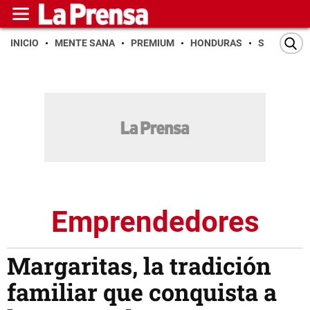
INICIO
MENTE SANA
PREMIUM
HONDURAS
SAN PEDR
Emprendedores
Margaritas, la tradición
familiar que conquista a