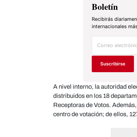
Boletín
Recibirás diariamen
internacionales más
Suscribirse
A nivel interno, la autoridad el
distribuidos en los 18 departa
Receptoras de Votos. Además, 
centro de votación; de ellos, 