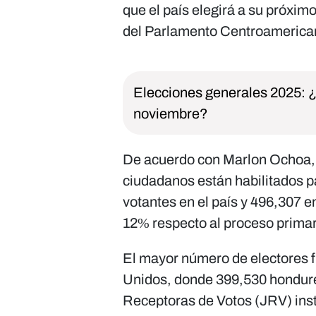
que el país elegirá a su próxim
del Parlamento Centroamerican
Elecciones generales 2025: 
noviembre?
De acuerdo con Marlon Ochoa, 
ciudadanos están habilitados pa
votantes en el país y 496,307 e
12% respecto al proceso prima
El mayor número de electores f
Unidos, donde 399,530 hondureñ
Receptoras de Votos (JRV) ins