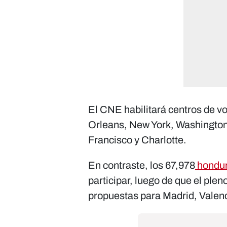
El CNE habilitará centros de 
Orleans, New York, Washington 
Francisco y Charlotte.
En contraste, los 67,978
hondur
participar, luego de que el ple
propuestas para Madrid, Valenc