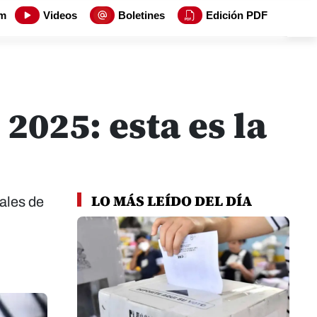
m
Videos
Boletines
Edición PDF
2025: esta es la
LO MÁS LEÍDO DEL DÍA
ales de