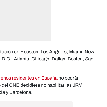
votación en Houston, Los Ángeles, Miami, New
D.C., Atlanta, Chicago, Dallas, Boston, San
eños residentes en España
no podrán
no del CNE decidiera no habilitar las JRV
ia y Barcelona.