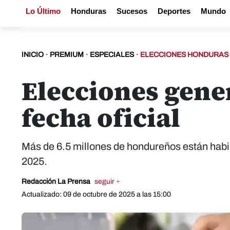
Lo Último
Honduras
Sucesos
Deportes
Mundo
INICIO
·
PREMIUM
·
ESPECIALES
·
ELECCIONES HONDURAS 
Elecciones gener
fecha oficial
Más de 6.5 millones de hondureños están habil
2025.
Redacción La Prensa
seguir +
Actualizado: 09 de octubre de 2025 a las 15:00