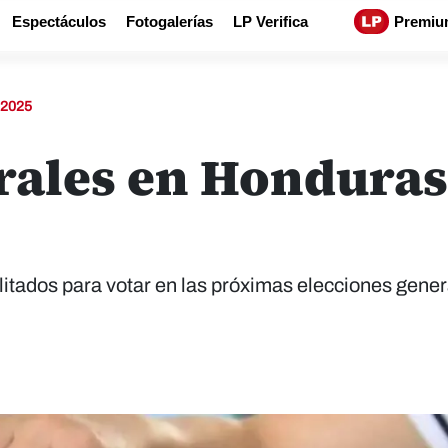
Espectáculos
Fotogalerías
LP Verifica
Premiu
2025
ales en Honduras 
itados para votar en las próximas elecciones gener