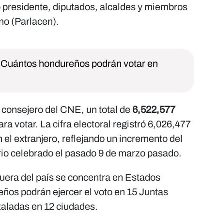
o presidente, diputados, alcaldes y miembros
o (Parlacen).
¿Cuántos hondureños podrán votar en
consejero del CNE, un total de
6,522,577
ra votar. La cifra electoral registró 6,026,477
n el extranjero, reflejando un incremento del
rio celebrado el pasado 9 de marzo pasado.
uera del país se concentra en Estados
os podrán ejercer el voto en 15 Juntas
taladas en 12 ciudades.