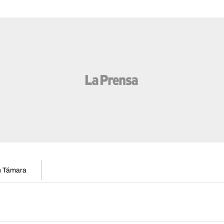
en Támara