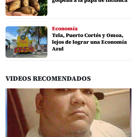
golpean a la papa de Intibucá
Economía
Tela, Puerto Cortés y Omoa,
lejos de lograr una Economía
Azul
VIDEOS RECOMENDADOS