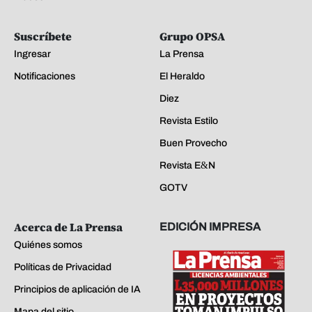
Suscríbete
Grupo OPSA
Ingresar
La Prensa
Notificaciones
El Heraldo
Diez
Revista Estilo
Buen Provecho
Revista E&N
GOTV
Acerca de La Prensa
EDICIÓN IMPRESA
Quiénes somos
Políticas de Privacidad
Principios de aplicación de IA
Mapa del sitio