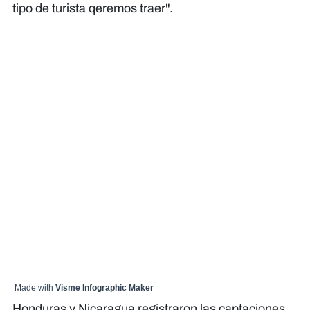
tipo de turista qeremos traer".
Made with
Visme Infographic Maker
Honduras y Nicaragua registraron las captaciones