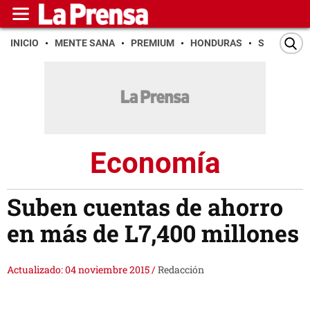
INICIO
MENTE SANA
PREMIUM
HONDURAS
SAN PEDR
Economía
Suben cuentas de ahorro
en más de L7,400 millones
Actualizado: 04 noviembre 2015
/
Redacción