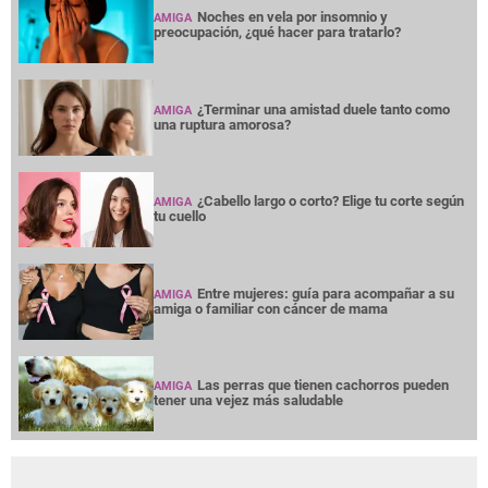
Noches en vela por insomnio y
AMIGA
preocupación, ¿qué hacer para tratarlo?
¿Terminar una amistad duele tanto como
AMIGA
una ruptura amorosa?
¿Cabello largo o corto? Elige tu corte según
AMIGA
tu cuello
Entre mujeres: guía para acompañar a su
AMIGA
amiga o familiar con cáncer de mama
Las perras que tienen cachorros pueden
AMIGA
tener una vejez más saludable