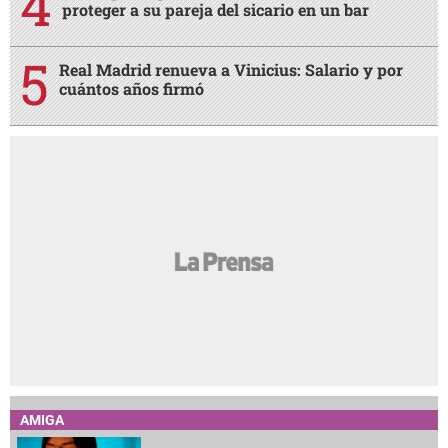
proteger a su pareja del sicario en un bar
Real Madrid renueva a Vinicius: Salario y por
cuántos años firmó
AMIGA