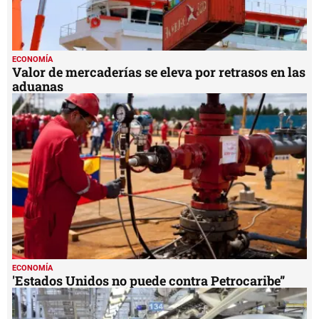
ECONOMÍA
Valor de mercaderías se eleva por retrasos en las
aduanas
ECONOMÍA
'Estados Unidos no puede contra Petrocaribe”