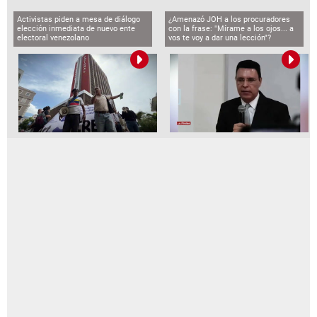
Activistas piden a mesa de diálogo
¿Amenazó JOH a los procuradores
elección inmediata de nuevo ente
con la frase: "Mírame a los ojos... a
electoral venezolano
vos te voy a dar una lección"?