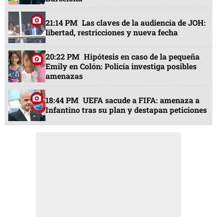
21:14 PM
Las claves de la audiencia de JOH:
libertad, restricciones y nueva fecha
20:22 PM
Hipótesis en caso de la pequeña
Emily en Colón: Policía investiga posibles
amenazas
18:44 PM
UEFA sacude a FIFA: amenaza a
Infantino tras su plan y destapan peticiones