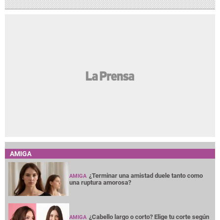
AMIGA
¿Terminar una amistad duele tanto como
AMIGA
una ruptura amorosa?
¿Cabello largo o corto? Elige tu corte según
AMIGA