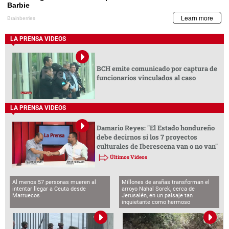
LA PRENSA VIDEOS
BCH emite comunicado por captura de
funcionarios vinculados al caso
LA PRENSA VIDEOS
Damario Reyes: "El Estado hondureño
debe decirnos si los 7 proyectos
culturales de Iberescena van o no van"
Últimos Videos
Al menos 57 personas mueren al
Millones de arañas transforman el
intentar llegar a Ceuta desde
arroyo Nahal Sorek, cerca de
Marruecos
Jerusalén, en un paisaje tan
inquietante como hermoso