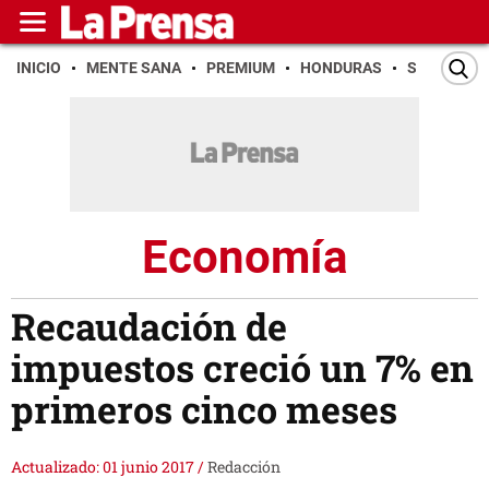
INICIO
MENTE SANA
PREMIUM
HONDURAS
SAN PEDR
Economía
Recaudación de
impuestos creció un 7% en
primeros cinco meses
Actualizado: 01 junio 2017
/
Redacción