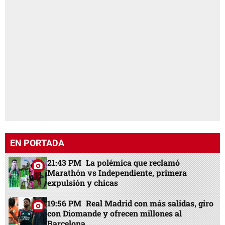
EN PORTADA
21:43 PM
La polémica que reclamó
Marathón vs Independiente, primera
expulsión y chicas
19:56 PM
Real Madrid con más salidas, giro
con Diomande y ofrecen millones al
Barcelona