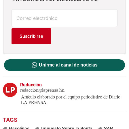
Suscribirse
Unirme al canal de noticias
Redacción
redaccion@laprensa.hn
Artículo elaborado por el equipo periodístico de Diario
LA PRENSA.
Gasolinas
Impuesto Sobre la Renta
SAR