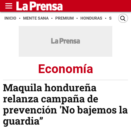
INICIO
MENTE SANA
PREMIUM
HONDURAS
SAN PEDR
Economía
Maquila hondureña
relanza campaña de
prevención 'No bajemos la
guardia”