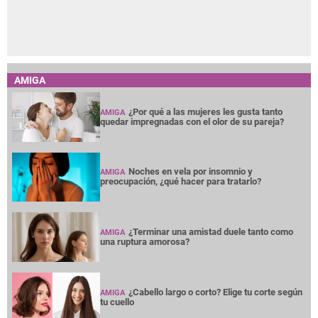
AMIGA
¿Por qué a las mujeres les gusta tanto
AMIGA
quedar impregnadas con el olor de su pareja?
Noches en vela por insomnio y
AMIGA
preocupación, ¿qué hacer para tratarlo?
¿Terminar una amistad duele tanto como
AMIGA
una ruptura amorosa?
¿Cabello largo o corto? Elige tu corte según
AMIGA
tu cuello