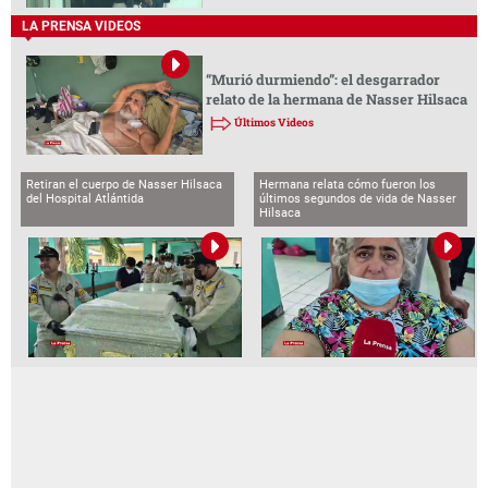
LA PRENSA VIDEOS
“Murió durmiendo”: el desgarrador
relato de la hermana de Nasser Hilsaca
Últimos Videos
Retiran el cuerpo de Nasser Hilsaca
Hermana relata cómo fueron los
del Hospital Atlántida
últimos segundos de vida de Nasser
Hilsaca