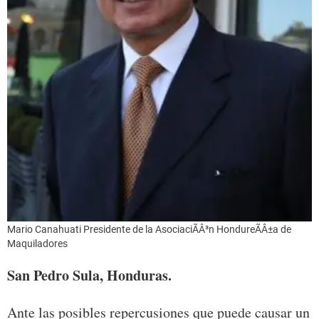
Mario Canahuati Presidente de la AsociaciÃÂ³n HondureÃÂ±a de
Maquiladores
San Pedro Sula, Honduras.
Ante las posibles repercusiones que puede causar un