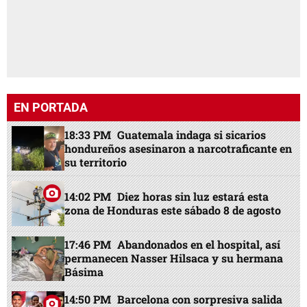
EN PORTADA
18:33 PM
Guatemala indaga si sicarios
hondureños asesinaron a narcotraficante en
su territorio
14:02 PM
Diez horas sin luz estará esta
zona de Honduras este sábado 8 de agosto
17:46 PM
Abandonados en el hospital, así
permanecen Nasser Hilsaca y su hermana
Básima
14:50 PM
Barcelona con sorpresiva salida