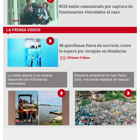
BCH emite comunicado por captura de
funcionarios vinculados al caso
LA PRENSA VIDEOS
46 quirófanos fuera de servicio; crece
la espera por cirugías en Honduras
Últimos Videos
La Ceiba apunta a un renacer
Desastre ambiental en San Pedro
industrial con millonarias
Sula: ríos están repletos de basura
inversiones