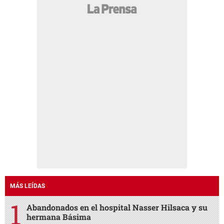
MÁS LEÍDAS
Abandonados en el hospital Nasser Hilsaca y su
hermana Básima