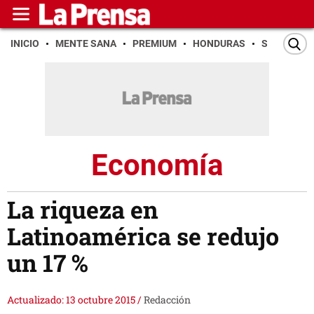
INICIO
MENTE SANA
PREMIUM
HONDURAS
SAN PEDR
Economía
La riqueza en
Latinoamérica se redujo
un 17 %
Actualizado: 13 octubre 2015
/
Redacción